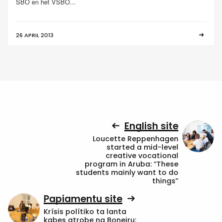
SBO en het VSBO...
26 APRIL 2013
English site
Loucette Reppenhagen
started a mid-level
creative vocational
program in Aruba: “These
students mainly want to do
things”
Papiamentu site
Krísis polítiko ta lanta
kabes atrobe na Boneiru: