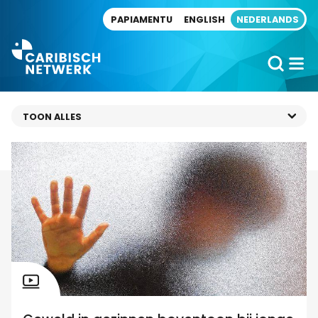
Direct naar artikel
PAPIAMENTU
ENGLISH
NEDERLANDS