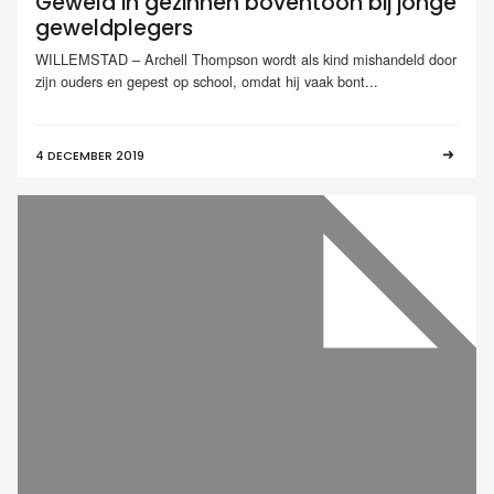
Geweld in gezinnen boventoon bij jonge
geweldplegers
WILLEMSTAD – Archell Thompson wordt als kind mishandeld door
zijn ouders en gepest op school, omdat hij vaak bont...
4 DECEMBER 2019