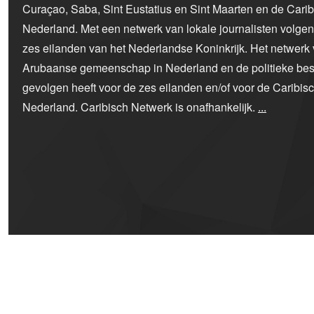
Curaçao, Saba, Sint Eustatius en Sint Maarten en de Car
Nederland. Met een netwerk van lokale journalisten volge
zes eilanden van het Nederlandse Koninkrijk. Het netwerk 
Arubaanse gemeenschap in Nederland en de politieke bes
gevolgen heeft voor de zes eilanden en/of voor de Caribi
Nederland. Caribisch Netwerk is onafhankelijk.
...