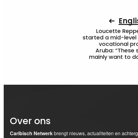
Engli
Loucette Rep
started a mid-level
vocational pr
Aruba: “These 
mainly want to do
Over ons
Caribisch Netwerk
brengt nieuws, actualiteiten en achter