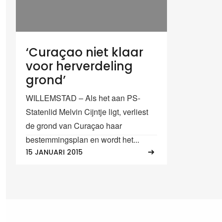
‘Curaçao niet klaar
voor herverdeling
grond’
WILLEMSTAD – Als het aan PS-
Statenlid Melvin Cijntje ligt, verliest
de grond van Curaçao haar
bestemmingsplan en wordt het...
15 JANUARI 2015