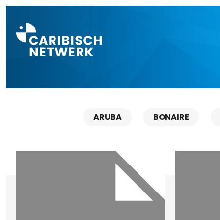
Direct naar a
ARUBA
BONAIRE