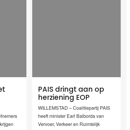
et
PAIS dringt aan op
herziening EOP
WILLEMSTAD – Coalitiepartij PAIS
efnemers
heeft minister Earl Balborda van
krijgen
Vervoer, Verkeer en Ruimtelijk