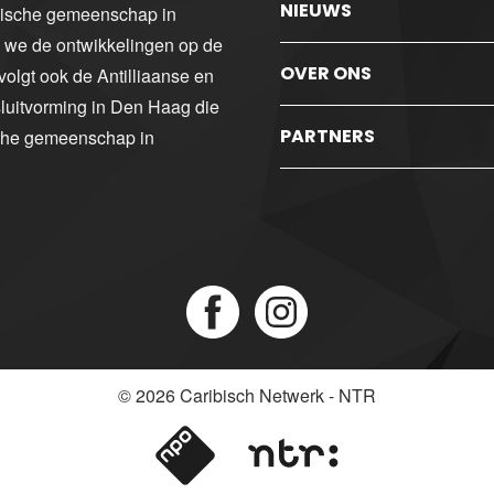
NIEUWS
ibische gemeenschap in
n we de ontwikkelingen op de
OVER ONS
volgt ook de Antilliaanse en
luitvorming in Den Haag die
PARTNERS
sche gemeenschap in
© 2026
Caribisch Netwerk - NTR