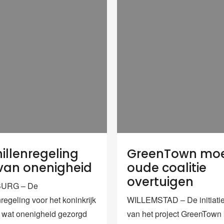
illenregeling
GreenTown mo
van onenigheid
oude coalitie
overtuigen
BURG – De
regeling voor het koninkrijk
WILLEMSTAD – De initiati
r wat onenigheid gezorgd
van het project GreenTown 