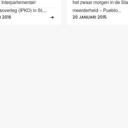
t Interparlementair
het zwaar morgen in de Sta
soverleg (IPKO) in St....
meerderheid – Pueblo...
 2016
20 JANUARI 2015