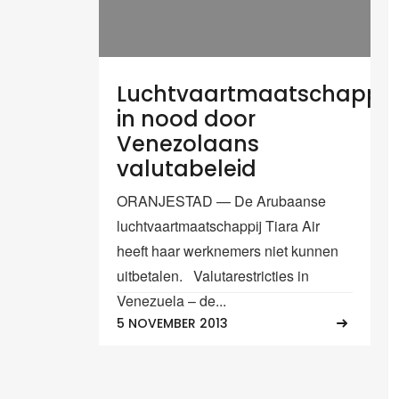
Luchtvaartmaatschappij
in nood door
Venezolaans
valutabeleid
ORANJESTAD — De Arubaanse
luchtvaartmaatschappij Tiara Air
heeft haar werknemers niet kunnen
uitbetalen. Valutarestricties in
Venezuela – de...
5 NOVEMBER 2013