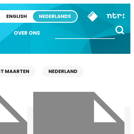
ENGLISH
NEDERLANDS
OVER ONS
ST MAARTEN
NEDERLAND