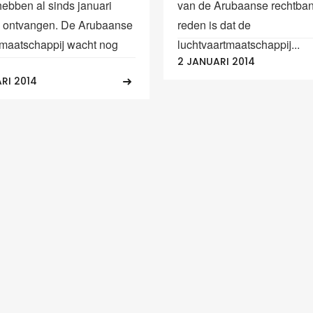
hebben al sinds januari
van de Arubaanse rechtba
n ontvangen. De Arubaanse
reden is dat de
tmaatschappij wacht nog
luchtvaartmaatschappij...
2 JANUARI 2014
RI 2014