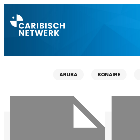
Direct naar a
ARUBA
BONAIRE