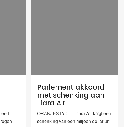
Parlement akkoord
met schenking aan
Tiara Air
eeft
ORANJESTAD — Tiara Air krijgt een
kregen
schenking van een miljoen dollar uit