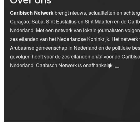
Over ons
Caribisch Netwerk
brengt nieuws, actualiteiten en achter
Curaçao, Saba, Sint Eustatius en Sint Maarten en de Car
Nederland. Met een netwerk van lokale journalisten volge
zes eilanden van het Nederlandse Koninkrijk. Het netwerk 
Arubaanse gemeenschap in Nederland en de politieke bes
gevolgen heeft voor de zes eilanden en/of voor de Caribi
Nederland. Caribisch Netwerk is onafhankelijk.
...