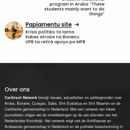
program in Aruba: “These
students mainly want to do
things”
Papiamentu site
Krísis polítiko ta lanta
kabes atrobe na Boneiru:
UPB ta retirá apoyo pa MPB
Over ons
brengt nieuws, actualiteiten en achtergronden over
Caribisch Netwerk
Aruba, Bonaire, Curaçao, Saba, Sint Eustatius en Sint Maarten en de
Caribische gemeenschap in Nederland. Met een netwerk van lokale
journalisten volgen we de ontwikkelingen op de zes eilanden van het
Nederlandse Koninkrijk. Het netwerk volgt ook de Antilliaanse en
Arubaanse gemeenschap in Nederland en de politieke besluitvorming in