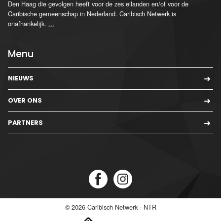
Den Haag die gevolgen heeft voor de zes eilanden en/of voor de
Caribische gemeenschap in Nederland. Caribisch Netwerk is
onafhankelijk.
...
Menu
NIEUWS
OVER ONS
PARTNERS
© 2026
Caribisch Netwerk - NTR