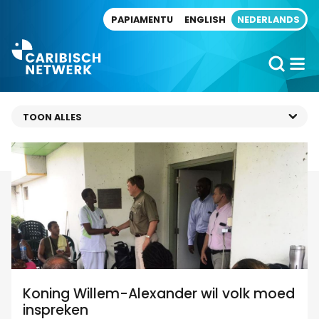
Direct naar artikel
PAPIAMENTU
ENGLISH
NEDERLANDS
Koning Willem-Alexander wil volk moed
inspreken