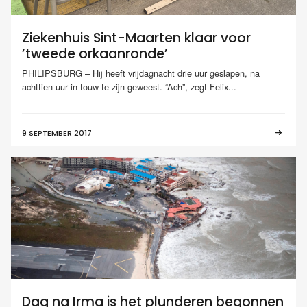
Ziekenhuis Sint-Maarten klaar voor
’tweede orkaanronde’
PHILIPSBURG – Hij heeft vrijdagnacht drie uur geslapen, na
achttien uur in touw te zijn geweest. “Ach”, zegt Felix...
9 SEPTEMBER 2017
Dag na Irma is het plunderen begonnen