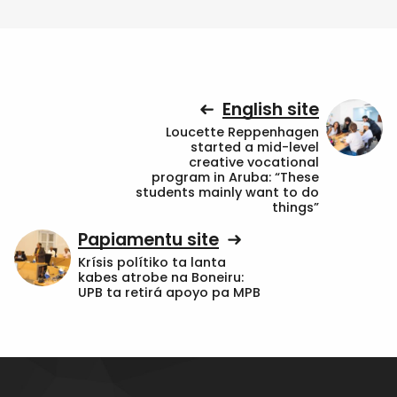
English site
Loucette Reppenhagen
started a mid-level
creative vocational
program in Aruba: “These
students mainly want to do
things”
Papiamentu site
Krísis polítiko ta lanta
kabes atrobe na Boneiru:
UPB ta retirá apoyo pa MPB