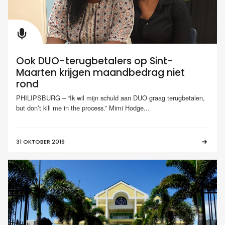
Ook DUO-terugbetalers op Sint-
Maarten krijgen maandbedrag niet
rond
PHILIPSBURG – “Ik wil mijn schuld aan DUO graag terugbetalen,
but don’t kill me in the process.” Mimi Hodge...
31 OKTOBER 2019