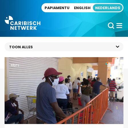
Direct naar artikel
PAPIAMENTU
ENGLISH
NEDERLANDS