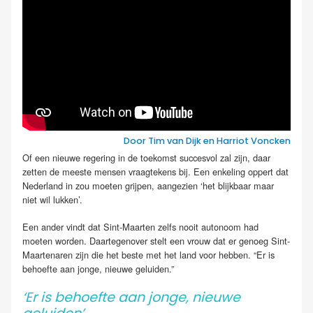
Door Tim van Dijk en Harriot Voncken
Of een nieuwe regering in de toekomst succesvol zal zijn, daar
zetten de meeste mensen vraagtekens bij. Een enkeling oppert dat
Nederland in zou moeten grijpen, aangezien ‘het blijkbaar maar
niet wil lukken’.
Een ander vindt dat Sint-Maarten zelfs nooit autonoom had
moeten worden. Daartegenover stelt een vrouw dat er genoeg Sint-
Maartenaren zijn die het beste met het land voor hebben. “Er is
behoefte aan jonge, nieuwe geluiden.”
‘Er is behoefte aan jonge, nieuwe