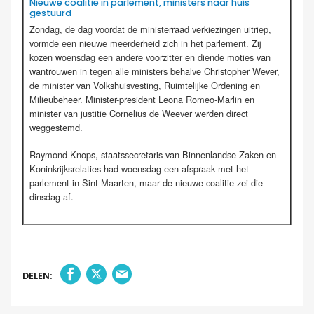
Nieuwe coalitie in parlement, ministers naar huis
gestuurd
Zondag, de dag voordat de ministerraad verkiezingen uitriep,
vormde een nieuwe meerderheid zich in het parlement. Zij
kozen woensdag een andere voorzitter en diende moties van
wantrouwen in tegen alle ministers behalve Christopher Wever,
de minister van Volkshuisvesting, Ruimtelijke Ordening en
Milieubeheer. Minister-president Leona Romeo-Marlin en
minister van justitie Cornelius de Weever werden direct
weggestemd.
Raymond Knops, staatssecretaris van Binnenlandse Zaken en
Koninkrijksrelaties had woensdag een afspraak met het
parlement in Sint-Maarten, maar de nieuwe coalitie zei die
dinsdag af.
DELEN: