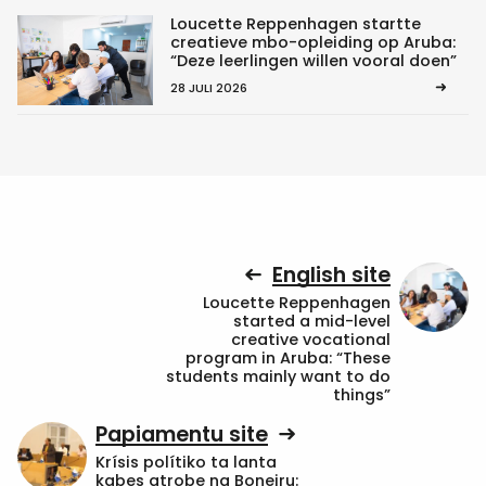
Loucette Reppenhagen startte
creatieve mbo-opleiding op Aruba:
“Deze leerlingen willen vooral doen”
28 JULI 2026
English site
Loucette Reppenhagen
started a mid-level
creative vocational
program in Aruba: “These
students mainly want to do
things”
Papiamentu site
Krísis polítiko ta lanta
kabes atrobe na Boneiru: