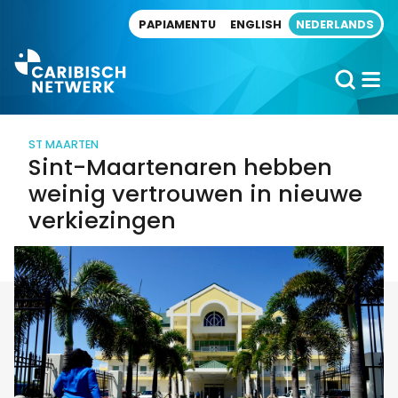
Direct naar artikel
PAPIAMENTU
ENGLISH
NEDERLANDS
ST MAARTEN
Sint-Maartenaren hebben
weinig vertrouwen in nieuwe
verkiezingen