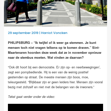
Foto: Tim van Dijk
29 september 2019 | Harriot Voncken
PHILIPSBURG – “Ik twijfel of ik weer ga stemmen. Je kunt
mensen toch niet vragen telkens op te komen draven.” Sint-
Maartenaren hoorden deze week dat ze in november opnieuw
naar de stembus moeten. Wat vinden ze daarvan?
“Ook dit hoort bij een democratie. Er zijn op- en neerbewegingen’,
zegt een pompbediende. Hij is een van de weinig positief
gestemden op straat. De meeste mensen zijn boos, moe,
teleurgesteld. “Blijkbaar zijn er geen leiders hier. Mensen zijn vooral
bezig met zichzelf en niet met de belangen van de inwoners.”
Tekst gaat verder onder de video: