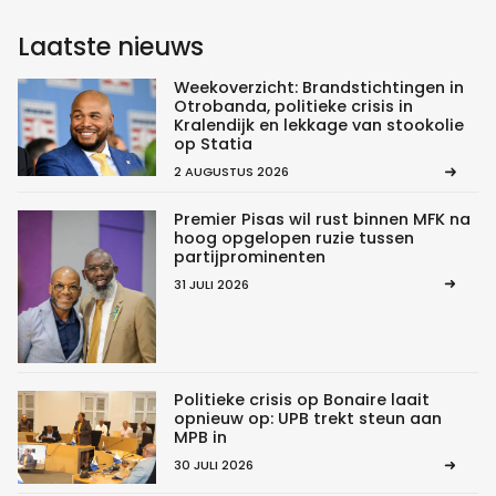
Laatste nieuws
Weekoverzicht: Brandstichtingen in
Otrobanda, politieke crisis in
Kralendijk en lekkage van stookolie
op Statia
2 AUGUSTUS 2026
Premier Pisas wil rust binnen MFK na
hoog opgelopen ruzie tussen
partijprominenten
31 JULI 2026
Politieke crisis op Bonaire laait
opnieuw op: UPB trekt steun aan
MPB in
30 JULI 2026