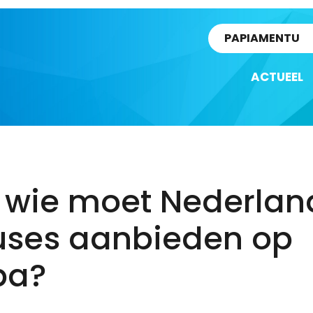
rtikel
PAPIAMENTU
ACTUEEL
 wie moet Nederlan
uses aanbieden op
ba?