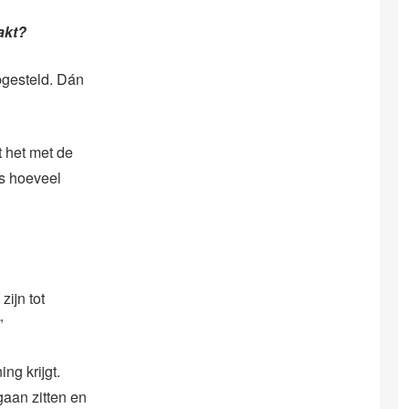
akt?
opgesteld. Dán
 het met de
ns hoeveel
zijn tot
”
ng krijgt.
gaan zitten en