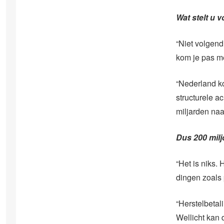
Wat stelt u 
“Niet volgend 
kom je pas m
“Nederland k
structurele a
miljarden naa
Dus 200 milj
“Het is niks.
dingen zoals 
“Herstelbetal
Wellicht kan 