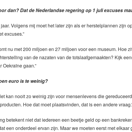
voor dan? Dat de Nederlandse regering op 1 juli excuses ma
jaar. Volgens mij moet het later zijn als er herstelplannen zijn 
et excuses.”
omt nu met 200 miljoen en 27 miljoen voor een museum. Hoe zit
chterstelling van de nazaten van de totslaafgemaakten? Kijk ee
r Oekraïne gaan.”
oen euro is te weinig?
 Het kan nooit zo weinig zijn voor mensenlevens die gereduceerd 
producten. Hoe dat moet plaatsvinden, dat is een andere vraag.
ing betekent niet dat iedereen een beetje geld op een bankrekeni
dat een onderdeel ervan zijn. Maar we moeten eerst met elkaar 