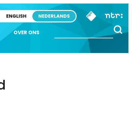
ENGLISH
NEDERLANDS
OVER ONS
d