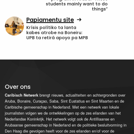
students mainly want to do
things”
Papiamentu site
Krísis polítiko ta lanta
kabes atrobe na Boneiru:
UPB ta retirá apoyo pa MPB
Over ons
brengt nieuws, actualiteiten en achtergronden over
Caribisch Netwerk
Aruba, Bonaire, Curaçao, Saba, Sint Eustatius en Sint Maarten en de
Caribische gemeenschap in Nederland. Met een netwerk van lokale
journalisten volgen we de ontwikkelingen op de zes eilanden van het
Nederlandse Koninkrijk. Het netwerk volgt ook de Antilliaanse en
Arubaanse gemeenschap in Nederland en de politieke besluitvorming in
Den Haag die gevolgen heeft voor de zes eilanden en/of voor de