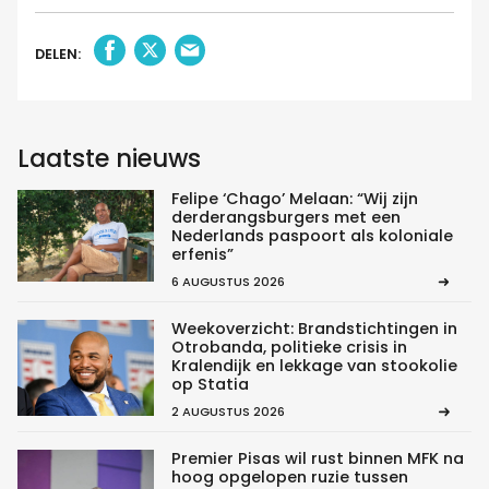
DELEN:
Laatste nieuws
Felipe ‘Chago’ Melaan: “Wij zijn
derderangsburgers met een
Nederlands paspoort als koloniale
erfenis”
6 AUGUSTUS 2026
Weekoverzicht: Brandstichtingen in
Otrobanda, politieke crisis in
Kralendijk en lekkage van stookolie
op Statia
2 AUGUSTUS 2026
Premier Pisas wil rust binnen MFK na
hoog opgelopen ruzie tussen