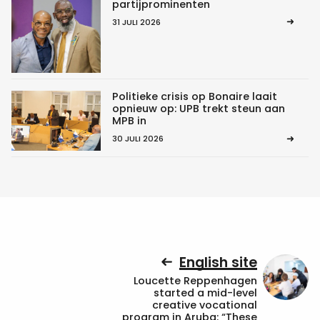
partijprominenten
31 JULI 2026
Politieke crisis op Bonaire laait
opnieuw op: UPB trekt steun aan
MPB in
30 JULI 2026
English site
Loucette Reppenhagen
started a mid-level
creative vocational
program in Aruba: “These