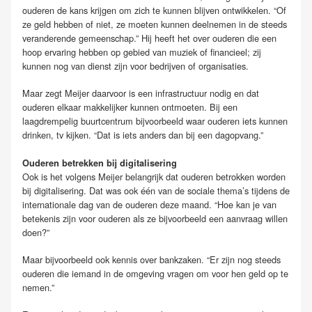
ouderen de kans krijgen om zich te kunnen blijven ontwikkelen. “Of
ze geld hebben of niet, ze moeten kunnen deelnemen in de steeds
veranderende gemeenschap.” Hij heeft het over ouderen die een
hoop ervaring hebben op gebied van muziek of financieel; zij
kunnen nog van dienst zijn voor bedrijven of organisaties.
Maar zegt Meijer daarvoor is een infrastructuur nodig en dat
ouderen elkaar makkelijker kunnen ontmoeten. Bij een
laagdrempelig buurtcentrum bijvoorbeeld waar ouderen iets kunnen
drinken, tv kijken. “Dat is iets anders dan bij een dagopvang.”
Ouderen betrekken bij digitalisering
Ook is het volgens Meijer belangrijk dat ouderen betrokken worden
bij digitalisering. Dat was ook één van de sociale thema’s tijdens de
internationale dag van de ouderen deze maand. “Hoe kan je van
betekenis zijn voor ouderen als ze bijvoorbeeld een aanvraag willen
doen?”
Maar bijvoorbeeld ook kennis over bankzaken. “Er zijn nog steeds
ouderen die iemand in de omgeving vragen om voor hen geld op te
nemen.”