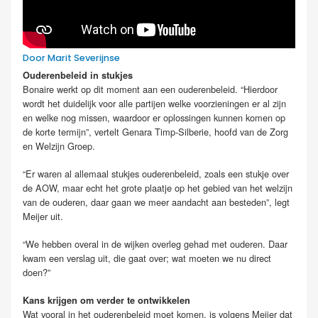
Door Marit Severijnse
Ouderenbeleid in stukjes
Bonaire werkt op dit moment aan een ouderenbeleid. “Hierdoor
wordt het duidelijk voor alle partijen welke voorzieningen er al zijn
en welke nog missen, waardoor er oplossingen kunnen komen op
de korte termijn”, vertelt Genara Timp-Silberie, hoofd van de Zorg
en Welzijn Groep.
“Er waren al allemaal stukjes ouderenbeleid, zoals een stukje over
de AOW, maar echt het grote plaatje op het gebied van het welzijn
van de ouderen, daar gaan we meer aandacht aan besteden”, legt
Meijer uit.
“We hebben overal in de wijken overleg gehad met ouderen. Daar
kwam een verslag uit, die gaat over; wat moeten we nu direct
doen?”
Kans krijgen om verder te ontwikkelen
Wat vooral in het ouderenbeleid moet komen, is volgens Meijer dat