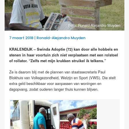
Foto: Ronald-Alejandro Muyden
7 maart 2018 | Ronald-Alejandro Muyden
KRALENDIJK – Swinda Adoptie (72) kan door alle hobbels en
stenen in haar voortuin zich niet verplaatsen met een rolstoel
of rollator. “Zelfs met mijn krukken struikel ik telkens.”
Ze is daarom blij met de plannen van staatssecretaris Paul
Blokhuis van Volksgezondheid, Welzijn en Sport (VWS). Die stelt
extra geld beschikbaar voor aanpassen van woningen en
dagopvang, zodat ouderen langer thuis kunnen blijven.