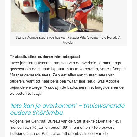
Swinda Adoptie stapt in de bus van Pasadia Villa Antonia. Foto Ronald A.
Muyden
Thuissituaties ouderen niet adequaat
Twee jaar terug waren al mensen van de overheid bij haar langs
geweest om de situatie bij haar thuis te verbeteren, vertelt Adoptie.
Maar er gebeurde niets. Ze weet alles van thuissituaties van
ouderen, want tot haar pensioen twaalf jaar terug, was Adoptie
bejaardenverzorger.“Vaak zijn de badkamers niet laagvloers en de
wc-potten te laag.”
‘Iets kan je overkomen’ – thuiswonende
oudere Shòròmbu
Volgens het Centraal Bureau van de Statistiek telt Bonaire 1431
mensen van 70 jaar en ouder, 691 mannen en 740 vrouwen.
Feliciano Juan de Palm, alias ‘Shòròmbu’, is één van de