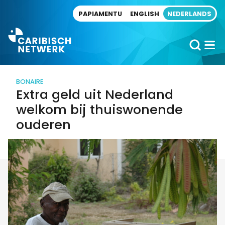
Direct naar artikel
PAPIAMENTU
ENGLISH
NEDERLANDS
BONAIRE
Extra geld uit Nederland
welkom bij thuiswonende
ouderen