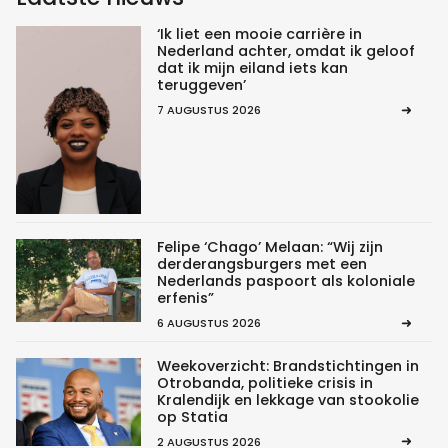
‘Ik liet een mooie carrière in
Nederland achter, omdat ik geloof
dat ik mijn eiland iets kan
teruggeven’
7 AUGUSTUS 2026
Felipe ‘Chago’ Melaan: “Wij zijn
derderangsburgers met een
Nederlands paspoort als koloniale
erfenis”
6 AUGUSTUS 2026
Weekoverzicht: Brandstichtingen in
Otrobanda, politieke crisis in
Kralendijk en lekkage van stookolie
op Statia
2 AUGUSTUS 2026