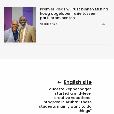
Premier Pisas wil rust binnen MFK na
hoog opgelopen ruzie tussen
partijprominenten
31 JULI 2026
English site
Loucette Reppenhagen
started a mid-level
creative vocational
program in Aruba: “These
students mainly want to do
things”