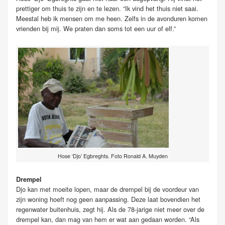
prettiger om thuis te zijn en te lezen. “Ik vind het thuis niet saai.
Meestal heb ik mensen om me heen. Zelfs in de avonduren komen
vrienden bij mij. We praten dan soms tot een uur of elf.”
Hose ‘Djo’ Egbreghts. Foto Ronald A. Muyden
Drempel
Djo kan met moeite lopen, maar de drempel bij de voordeur van
zijn woning hoeft nog geen aanpassing. Deze laat bovendien het
regenwater buitenhuis, zegt hij. Als de 78-jarige niet meer over de
drempel kan, dan mag van hem er wat aan gedaan worden. “Als