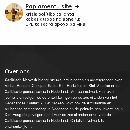
Papiamentu site
Krísis polítiko ta lanta
kabes atrobe na Boneiru:
UPB ta retirá apoyo pa MPB
Over ons
brengt nieuws, actualiteiten en achtergronden over
Caribisch Netwerk
Aruba, Bonaire, Curaçao, Saba, Sint Eustatius en Sint Maarten en de
Caribische gemeenschap in Nederland. Met een netwerk van lokale
journalisten volgen we de ontwikkelingen op de zes eilanden van het
Nederlandse Koninkrijk. Het netwerk volgt ook de Antilliaanse en
Arubaanse gemeenschap in Nederland en de politieke besluitvorming in
Den Haag die gevolgen heeft voor de zes eilanden en/of voor de
Caribische gemeenschap in Nederland. Caribisch Netwerk is
onafhankelijk.
...