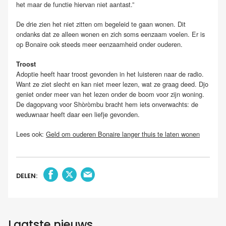
het maar de functie hiervan niet aantast.”
De drie zien het niet zitten om begeleid te gaan wonen. Dit
ondanks dat ze alleen wonen en zich soms eenzaam voelen. Er is
op Bonaire ook steeds meer eenzaamheid onder ouderen.
Troost
Adoptie heeft haar troost gevonden in het luisteren naar de radio.
Want ze ziet slecht en kan niet meer lezen, wat ze graag deed. Djo
geniet onder meer van het lezen onder de boom voor zijn woning.
De dagopvang voor Shòròmbu bracht hem iets onverwachts: de
weduwnaar heeft daar een liefje gevonden.
Lees ook:
Geld om ouderen Bonaire langer thuis te laten wonen
DELEN:
Laatste nieuws