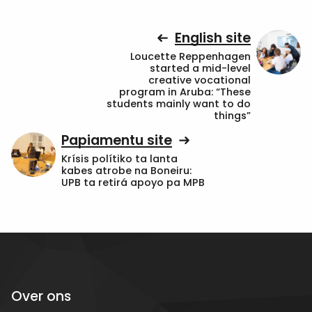
English site
Loucette Reppenhagen
started a mid-level
creative vocational
program in Aruba: “These
students mainly want to do
things”
Papiamentu site
Krísis polítiko ta lanta
kabes atrobe na Boneiru:
UPB ta retirá apoyo pa MPB
Over ons