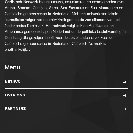
brengt nieuws, actualiteiten en achtergronden over
Caribisch Netwerk
Aruba, Bonaire, Curaçao, Saba, Sint Eustatius en Sint Maarten en de
Caribische gemeenschap in Nederland. Met een netwerk van lokale
journalisten volgen we de ontwikkelingen op de zes eilanden van het
Nederlandse Koninkrijk. Het netwerk volgt ook de Antilliaanse en
Arubaanse gemeenschap in Nederland en de politieke besluitvorming in
Den Haag die gevolgen heeft voor de zes eilanden en/of voor de
Caribische gemeenschap in Nederland. Caribisch Netwerk is
onafhankelijk.
...
Menu
NIEUWS
OVER ONS
PARTNERS