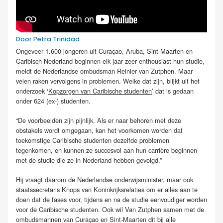
Door Petra Trinidad
Ongeveer 1.600 jongeren uit Curaçao, Aruba, Sint Maarten en
Caribisch Nederland beginnen elk jaar zeer enthousiast hun studie,
meldt de Nederlandse ombudsman Reinier van Zutphen. Maar
velen raken vervolgens in problemen. Welke dat zijn, blijkt uit het
onderzoek ‘
Kopzorgen van Caribische studenten
’ dat is gedaan
onder 624 (ex-) studenten.
“De voorbeelden zijn pijnlijk. Als er naar behoren met deze
obstakels wordt omgegaan, kan het voorkomen worden dat
toekomstige Caribische studenten dezelfde problemen
tegenkomen, en kunnen ze succesvol aan hun carrière beginnen
met de studie die ze in Nederland hebben gevolgd.”
Hij vraagt daarom de Nederlandse onderwijsminister, maar ook
staatssecretaris Knops van Koninkrijksrelaties om er alles aan te
doen dat de fases voor, tijdens en na de studie eenvoudiger worden
voor de Caribische studenten. Ook wil Van Zutphen samen met de
ombudsmannen van Curaçao en Sint-Maarten dit bij alle