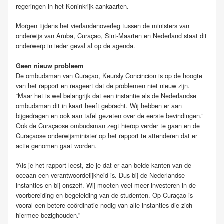
regeringen in het Koninkrijk aankaarten.
Morgen tijdens het vierlandenoverleg tussen de ministers van
onderwijs van Aruba, Curaçao, Sint-Maarten en Nederland staat dit
onderwerp in ieder geval al op de agenda.
Geen nieuw probleem
De ombudsman van Curaçao, Keursly Concincion is op de hoogte
van het rapport en reageert dat de problemen niet nieuw zijn.
“Maar het is wel belangrijk dat een instantie als de Nederlandse
ombudsman dit in kaart heeft gebracht. Wij hebben er aan
bijgedragen en ook aan tafel gezeten over de eerste bevindingen.”
Ook de Curaçaose ombudsman zegt hierop verder te gaan en de
Curaçaose onderwijsminister op het rapport te attenderen dat er
actie genomen gaat worden.
“Als je het rapport leest, zie je dat er aan beide kanten van de
oceaan een verantwoordelijkheid is. Dus bij de Nederlandse
instanties en bij onszelf. Wij moeten veel meer investeren in de
voorbereiding en begeleiding van de studenten. Op Curaçao is
vooral een betere coördinatie nodig van alle instanties die zich
hiermee bezighouden.”