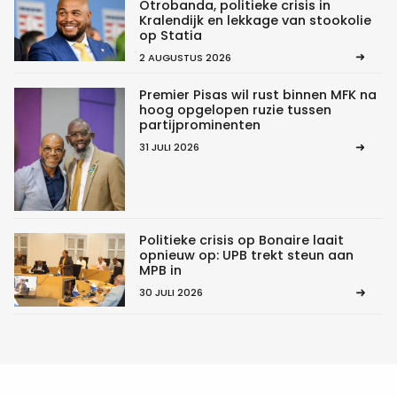
Otrobanda, politieke crisis in
Kralendijk en lekkage van stookolie
op Statia
2 AUGUSTUS 2026
Premier Pisas wil rust binnen MFK na
hoog opgelopen ruzie tussen
partijprominenten
31 JULI 2026
Politieke crisis op Bonaire laait
opnieuw op: UPB trekt steun aan
MPB in
30 JULI 2026