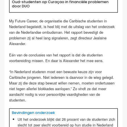
Oud-studenten op Curaçao in financiële problemen
door DUO
My Future Career, de organisatie die Caribische studenten in
Nederland begeleidt, is heel blij met de uitslag van het onderzoek
van de Nederlandse ombudsman. Het rapport bevestigt de
problemen zij al heel lang signaleren, zegt directeur Jealaine
Alexander.
Eén van de conclusies van het rapport is dat de studenten
voorbereiding missen. En daar is Alexander het mee eens.
“In Nederland studeren moet een bewuste keuze zijn voor
Caribische jongeren. Niet iedereen is daarvoor in de wieg gelegd.
Maar zij die deze stap bewust willen nemen, moeten ondertussen
niet tegen allerlei blokkades aanlopen.” Zo vindt ze dat meer
aandacht nodig is voor persoonlijke vaardigheden van de
studenten.
Bevindingen onderzoek
Uit het onderzoek blijkt dat 26 procent van de studenten zich
slecht tot zeer slecht voorbereid op hun studie in Nederland