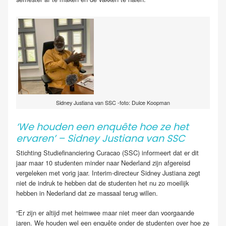
Sidney Justiana van SSC -foto: Dulce Koopman
‘We houden een enquête hoe ze het
ervaren’ – Sidney Justiana van SSC
Stichting Studiefinanciering Curacao (SSC) informeert dat er dit
jaar maar 10 studenten minder naar Nederland zijn afgereisd
vergeleken met vorig jaar. Interim-directeur Sidney Justiana zegt
niet de indruk te hebben dat de studenten het nu zo moeilijk
hebben in Nederland dat ze massaal terug willen.
“Er zijn er altijd met heimwee maar niet meer dan voorgaande
jaren. We houden wel een enquête onder de studenten over hoe ze