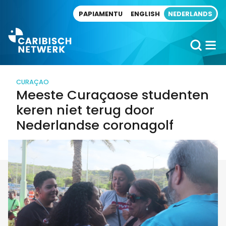
Direct naar artikel
PAPIAMENTU
ENGLISH
NEDERLANDS
CURAÇAO
Meeste Curaçaose studenten
keren niet terug door
Nederlandse coronagolf