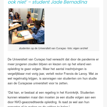
ook niet’ – student Jade Bernadina
studenten op de Universiteit van Curaçao -foto: eigen archief
De Universiteit van Curaçao had verwacht dat door de pandemie er
meer jongeren zouden blijven en kiezen om op het eiland een
opleiding te gaan volgen. Maar het aantal inschrijvingen is
vergelijkbaar met vorig jaar, vertelt rector Francis de Lanoy. Wat ze
wel regelmatig krijgen, is aanvragen van studenten om hun studie
aan de Curaçaose universiteit voor te zetten.
“Dat kan, er bestaat al een regeling in het Koninkrijk. Studenten
kunnen wisselen maar dan moeten ze een studie volgen aan een
door NVO-geaccrediteerde opleiding. Ik raad ze wel aan hun
semester af te maken en de vakken te halen.”