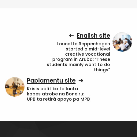
English site
Loucette Reppenhagen
started a mid-level
creative vocational
program in Aruba: “These
students mainly want to do
things”
Papiamentu site
Krísis polítiko ta lanta
kabes atrobe na Boneiru:
UPB ta retirá apoyo pa MPB