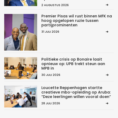
2 AUGUSTUS 2026
Premier Pisas wil rust binnen MFK na
hoog opgelopen ruzie tussen
partijprominenten
31 JULI 2026
Politieke crisis op Bonaire laait
opnieuw op: UPB trekt steun aan
MPB in
30 JULI 2026
Loucette Reppenhagen startte
creatieve mbo-opleiding op Aruba:
“Deze leerlingen willen vooral doen”
28 JULI 2026