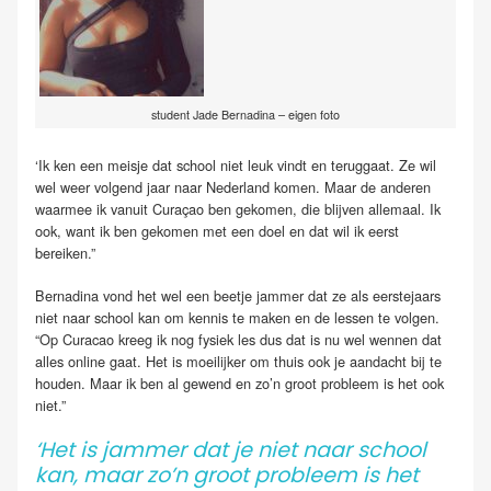
student Jade Bernadina – eigen foto
‘Ik ken een meisje dat school niet leuk vindt en teruggaat. Ze wil
wel weer volgend jaar naar Nederland komen. Maar de anderen
waarmee ik vanuit Curaçao ben gekomen, die blijven allemaal. Ik
ook, want ik ben gekomen met een doel en dat wil ik eerst
bereiken.”
Bernadina vond het wel een beetje jammer dat ze als eerstejaars
niet naar school kan om kennis te maken en de lessen te volgen.
“Op Curacao kreeg ik nog fysiek les dus dat is nu wel wennen dat
alles online gaat. Het is moeilijker om thuis ook je aandacht bij te
houden. Maar ik ben al gewend en zo’n groot probleem is het ook
niet.”
‘Het is jammer dat je niet naar school
kan, maar zo’n groot probleem is het