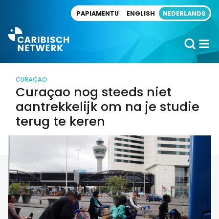
Direct naar artikel
PAPIAMENTU
ENGLISH
NEDERLANDS
CURAÇAO
Curaçao nog steeds niet
aantrekkelijk om na je studie
terug te keren