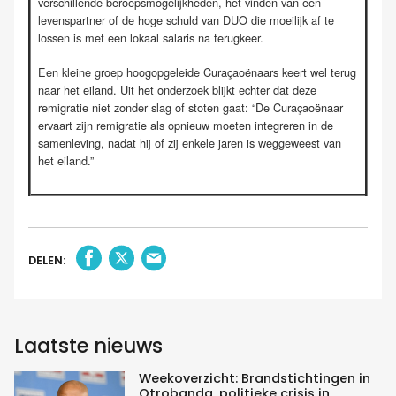
verschillende beroepsmogelijkheden, het vinden van een
levenspartner of de hoge schuld van DUO die moeilijk af te
lossen is met een lokaal salaris na terugkeer.
Een kleine groep hoogopgeleide Curaçaoënaars keert wel terug
naar het eiland. Uit het onderzoek blijkt echter dat deze
remigratie niet zonder slag of stoten gaat: “De Curaçaoënaar
ervaart zijn remigratie als opnieuw moeten integreren in de
samenleving, nadat hij of zij enkele jaren is weggeweest van
het eiland.”
DELEN:
Laatste nieuws
Weekoverzicht: Brandstichtingen in
Otrobanda, politieke crisis in