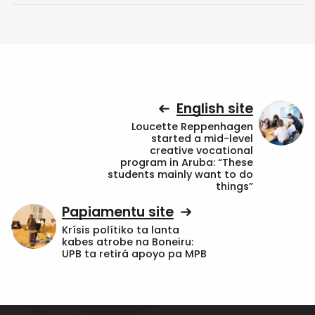
English site
Loucette Reppenhagen
started a mid-level
creative vocational
program in Aruba: “These
students mainly want to do
things”
Papiamentu site
Krísis polítiko ta lanta
kabes atrobe na Boneiru:
UPB ta retirá apoyo pa MPB