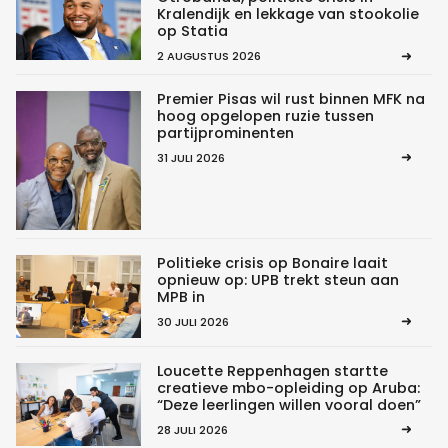
Kralendijk en lekkage van stookolie
op Statia
2 AUGUSTUS 2026
Premier Pisas wil rust binnen MFK na
hoog opgelopen ruzie tussen
partijprominenten
31 JULI 2026
Politieke crisis op Bonaire laait
opnieuw op: UPB trekt steun aan
MPB in
30 JULI 2026
Loucette Reppenhagen startte
creatieve mbo-opleiding op Aruba:
“Deze leerlingen willen vooral doen”
28 JULI 2026