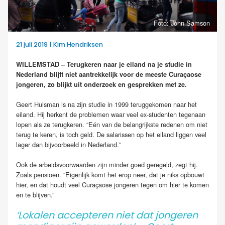
Foto: John Samson
21 juli 2019 | Kim Hendriksen
WILLEMSTAD – Terugkeren naar je eiland na je studie in
Nederland blijft niet aantrekkelijk voor de meeste Curaçaose
jongeren, zo blijkt uit onderzoek en gesprekken met ze.
Geert Huisman is na zijn studie in 1999 teruggekomen naar het
eiland. Hij herkent de problemen waar veel ex-studenten tegenaan
lopen als ze terugkeren. “Eén van de belangrijkste redenen om niet
terug te keren, is toch geld. De salarissen op het eiland liggen veel
lager dan bijvoorbeeld in Nederland.”
Ook de arbeidsvoorwaarden zijn minder goed geregeld, zegt hij.
Zoals pensioen. “Eigenlijk komt het erop neer, dat je niks opbouwt
hier, en dat houdt veel Curaçaose jongeren tegen om hier te komen
en te blijven.”
‘Lokalen accepteren niet dat jongeren