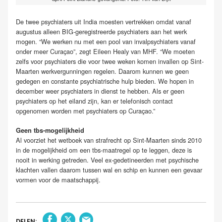
De twee psychiaters uit India moesten vertrekken omdat vanaf
augustus alleen BIG-geregistreerde psychiaters aan het werk
mogen. “We werken nu met een pool van invalpsychiaters vanaf
onder meer Curaçao”, zegt Eileen Healy van MHF. “We moeten
zelfs voor psychiaters die voor twee weken komen invallen op Sint-
Maarten werkvergunningen regelen. Daarom kunnen we geen
gedegen en constante psychiatrische hulp bieden. We hopen in
december weer psychiaters in dienst te hebben. Als er geen
psychiaters op het eiland zijn, kan er telefonisch contact
opgenomen worden met psychiaters op Curaçao.”
Geen tbs-mogelijkheid
Al voorziet het wetboek van strafrecht op Sint-Maarten sinds 2010
in de mogelijkheid om een tbs-maatregel op te leggen, deze is
nooit in werking getreden. Veel ex-gedetineerden met psychische
klachten vallen daarom tussen wal en schip en kunnen een gevaar
vormen voor de maatschappij.
DELEN: