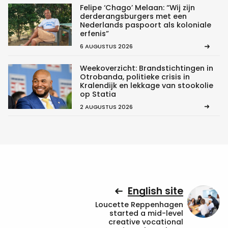
Felipe ‘Chago’ Melaan: “Wij zijn
derderangsburgers met een
Nederlands paspoort als koloniale
erfenis”
6 AUGUSTUS 2026
Weekoverzicht: Brandstichtingen in
Otrobanda, politieke crisis in
Kralendijk en lekkage van stookolie
op Statia
2 AUGUSTUS 2026
English site
Loucette Reppenhagen
started a mid-level
creative vocational