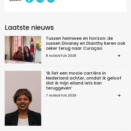
Laatste nieuws
Tussen heimwee en horizon: de
zussen Divaney en Dianthy keren ook
zeker terug naar Curaçao
8 AUGUSTUS 2026
‘Ik liet een mooie carrière in
Nederland achter, omdat ik geloof
dat ik mijn eiland iets kan
teruggeven’
7 AUGUSTUS 2026