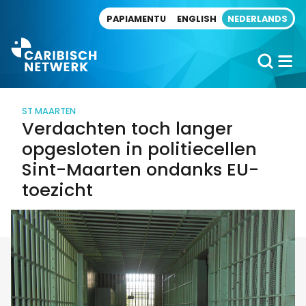
Direct naar artikel
PAPIAMENTU
ENGLISH
NEDERLANDS
ST MAARTEN
Verdachten toch langer
opgesloten in politiecellen
Sint-Maarten ondanks EU-
toezicht