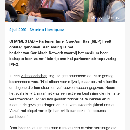
Foto: John Samson
8 juli 2019 | Sharina Henriquez
ORANJESTAD – Parlementariër Sue-Ann Ras (MEP) heeft
ontslag genomen. Aanleiding is het
bericht van Caribisch Netwerk
waarbij het medium haar
betrapte toen ze netflixte
tijdens het parlementair topoverleg
IPKO.
In een
videoboodschap
zegt ze geëmotioneerd dat haar gedrag
beschamend was. “Niet alleen voor mijzelf, maar ook mijn familie
en degene die hun steun en vertrouwen hebben gegeven. Noem
het zoals je wilt, maar het was een actie en beslissing die niet is te
verantwoorden. Ik heb iets gedaan zonder na te denken en nu
moet ik de gevolgen dragen en mijn verantwoordelijkheid nemen.
Vanuit het diepst van mijn hart wil ik dan ook mijn excuses
aanbieden.”
Door haar actie is in een paar minuten een carrière vernietigd die