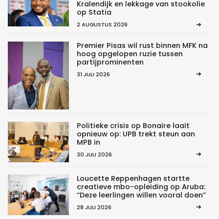
Kralendijk en lekkage van stookolie
op Statia
2 AUGUSTUS 2026
Premier Pisas wil rust binnen MFK na
hoog opgelopen ruzie tussen
partijprominenten
31 JULI 2026
Politieke crisis op Bonaire laait
opnieuw op: UPB trekt steun aan
MPB in
30 JULI 2026
Loucette Reppenhagen startte
creatieve mbo-opleiding op Aruba:
“Deze leerlingen willen vooral doen”
28 JULI 2026