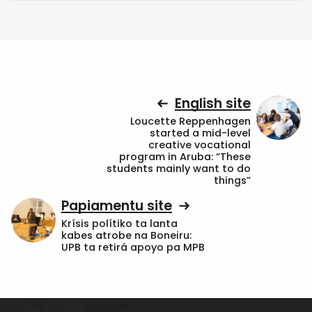
English site
Loucette Reppenhagen
started a mid-level
creative vocational
program in Aruba: “These
students mainly want to do
things”
Papiamentu site
Krísis polítiko ta lanta
kabes atrobe na Boneiru:
UPB ta retirá apoyo pa MPB