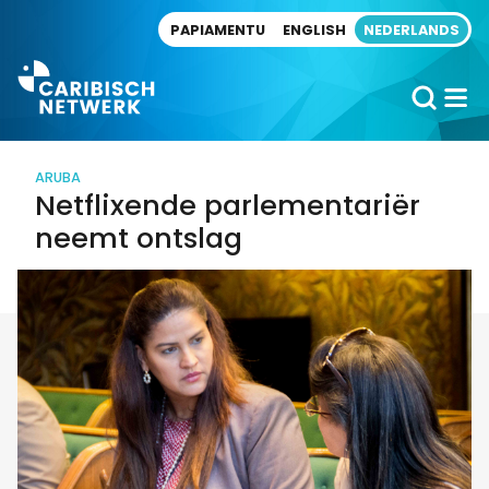
Direct naar artikel
PAPIAMENTU
ENGLISH
NEDERLANDS
ARUBA
Netflixende parlementariër
neemt ontslag