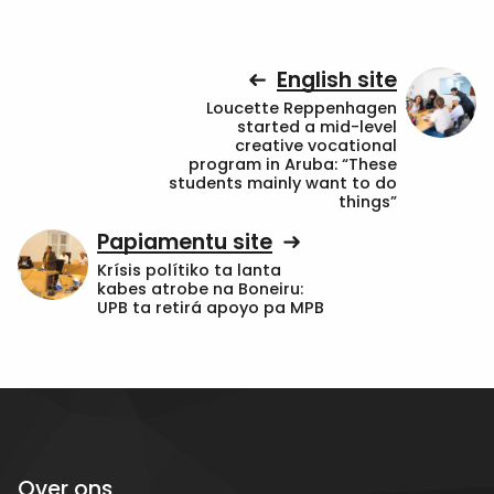
English site
Loucette Reppenhagen
started a mid-level
creative vocational
program in Aruba: “These
students mainly want to do
things”
Papiamentu site
Krísis polítiko ta lanta
kabes atrobe na Boneiru:
UPB ta retirá apoyo pa MPB
Over ons