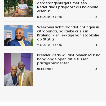
derderangsburgers met een
Nederlands paspoort als koloniale
erfenis”
6 AUGUSTUS 2026
Weekoverzicht: Brandstichtingen in
Otrobanda, politieke crisis in
Kralendijk en lekkage van stookolie
op Statia
2 AUGUSTUS 2026
Premier Pisas wil rust binnen MFK na
hoog opgelopen ruzie tussen
partijprominenten
31 JULI 2026