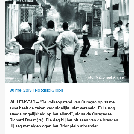
Foto: Nationaal Archief
30 mei 2019 | Natasja Gibbs
WILLEMSTAD – “De volksopstand van Curaçao op 30 mei
1969 heeft de zaken verduidelijkt, niet versneld. Er is nog
steeds ongelijkheid op het eiland”, aldus de Curaçaose
Richard Doest (76). D
ie dag bij het blussen van de branden.
Hij zag met eigen ogen het Brionplein afbranden.