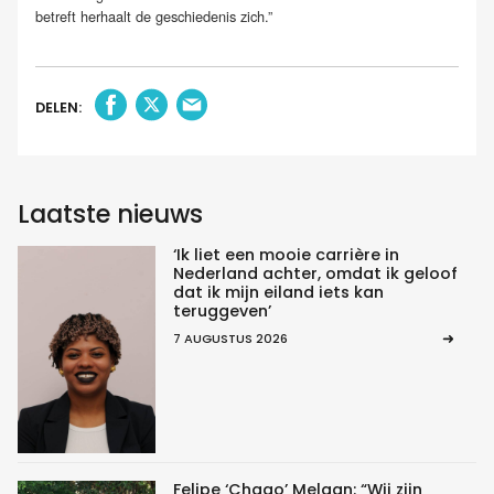
betreft herhaalt de geschiedenis zich.”
DELEN:
Laatste nieuws
‘Ik liet een mooie carrière in
Nederland achter, omdat ik geloof
dat ik mijn eiland iets kan
teruggeven’
7 AUGUSTUS 2026
Felipe ‘Chago’ Melaan: “Wij zijn