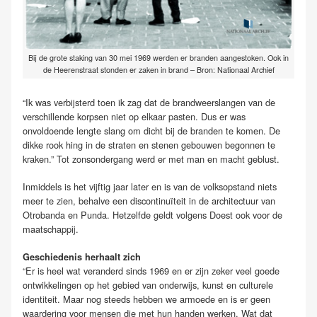
Bij de grote staking van 30 mei 1969 werden er branden aangestoken. Ook in
de Heerenstraat stonden er zaken in brand – Bron: Nationaal Archief
“Ik was verbijsterd toen ik zag dat de brandweerslangen van de
verschillende korpsen niet op elkaar pasten. Dus er was
onvoldoende lengte slang om dicht bij de branden te komen. De
dikke rook hing in de straten en stenen gebouwen begonnen te
kraken.” Tot zonsondergang werd er met man en macht geblust.
Inmiddels is het vijftig jaar later en is van de volksopstand niets
meer te zien, behalve een discontinuïteit in de architectuur van
Otrobanda en Punda. Hetzelfde geldt volgens Doest ook voor de
maatschappij.
Geschiedenis herhaalt zich
“Er is heel wat veranderd sinds 1969 en er zijn zeker veel goede
ontwikkelingen op het gebied van onderwijs, kunst en culturele
identiteit. Maar nog steeds hebben we armoede en is er geen
waardering voor mensen die met hun handen werken. Wat dat