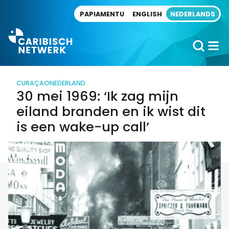
Direct naar artikel
PAPIAMENTU
ENGLISH
NEDERLANDS
CURAÇAO
NEDERLAND
30 mei 1969: ‘Ik zag mijn
eiland branden en ik wist dit
is een wake-up call’