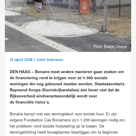
Foto: Belkis Osepa
12 april 2018 | John Samson
DEN HAAG – Bonaire moet andere manieren gaan zoeken om
de financiering rond te krijgen voor zo’n 500 sociale
woningen die nog gebouwd moeten worden. Staatssecretaris
Raymond Knops (Koninkrijksrelaties) ziet liever niet dat de
Rijksoverheid eindverantwoordelijk wordt voor
de financiële risico’s.
Bonaire kampt met een woningtekort voor sociale huur. Er zijn
volgens Fundashon Cas Bonairiano zo’n 1.200 woningen nodig om
het probleem rond sociale huisvesting op te lossen. De
woningstichting heeft bouwplannen klaarliggen om te beginnen