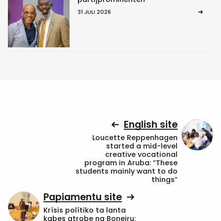
31 JULI 2026
English site
Loucette Reppenhagen
started a mid-level
creative vocational
program in Aruba: “These
students mainly want to do
things”
Papiamentu site
Krísis polítiko ta lanta
kabes atrobe na Boneiru: