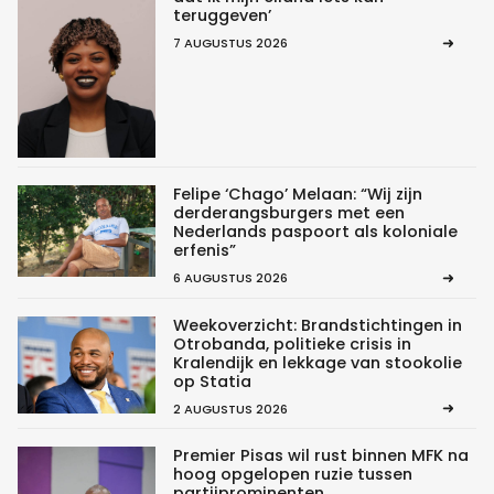
teruggeven’
7 AUGUSTUS 2026
Felipe ‘Chago’ Melaan: “Wij zijn
derderangsburgers met een
Nederlands paspoort als koloniale
erfenis”
6 AUGUSTUS 2026
Weekoverzicht: Brandstichtingen in
Otrobanda, politieke crisis in
Kralendijk en lekkage van stookolie
op Statia
2 AUGUSTUS 2026
Premier Pisas wil rust binnen MFK na
hoog opgelopen ruzie tussen
partijprominenten