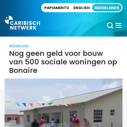
Direct naar artikel
PAPIAMENTU
ENGLISH
NEDERLANDS
NEDERLAND
Nog geen geld voor bouw
van 500 sociale woningen op
Bonaire