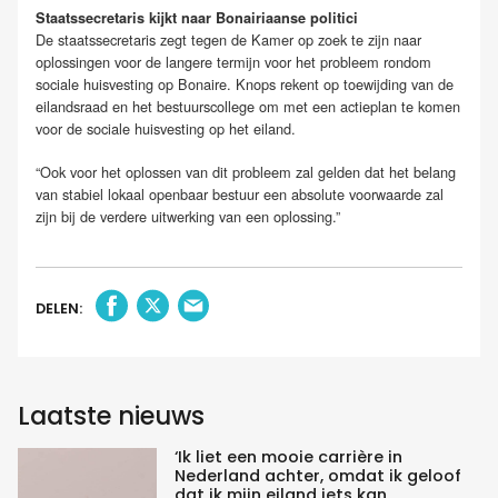
Staatssecretaris kijkt naar Bonairiaanse politici
De staatssecretaris zegt tegen de Kamer op zoek te zijn naar
oplossingen voor de langere termijn voor het probleem rondom
sociale huisvesting op Bonaire. Knops rekent op toewijding van de
eilandsraad en het bestuurscollege om met een actieplan te komen
voor de sociale huisvesting op het eiland.
“Ook voor het oplossen van dit probleem zal gelden dat het belang
van stabiel lokaal openbaar bestuur een absolute voorwaarde zal
zijn bij de verdere uitwerking van een oplossing.”
DELEN:
Laatste nieuws
‘Ik liet een mooie carrière in
Nederland achter, omdat ik geloof
dat ik mijn eiland iets kan