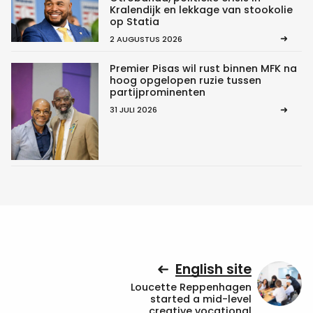
Kralendijk en lekkage van stookolie
op Statia
2 AUGUSTUS 2026
Premier Pisas wil rust binnen MFK na
hoog opgelopen ruzie tussen
partijprominenten
31 JULI 2026
English site
Loucette Reppenhagen
started a mid-level
creative vocational