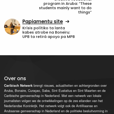
program in Aruba: “These
students mainly want to do
things”
Papiamentu site
Krísis polítiko ta lanta
kabes atrobe na Boneiru:
UPB ta retirá apoyo pa MPB
Over ons
brengt nieuws, actualiteiten en achtergronden over
Caribisch Netwerk
Aruba, Bonaire, Curaçao, Saba, Sint Eustatius en Sint Maarten en de
Caribische gemeenschap in Nederland. Met een netwerk van lokale
journalisten volgen we de ontwikkelingen op de zes eilanden van het
Nederlandse Koninkrijk. Het netwerk volgt ook de Antilliaanse en
Arubaanse gemeenschap in Nederland en de politieke besluitvorming in