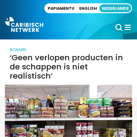
Direct naar artikel
PAPIAMENTU
ENGLISH
NEDERLANDS
BONAIRE
‘Geen verlopen producten in
de schappen is niet
realistisch’