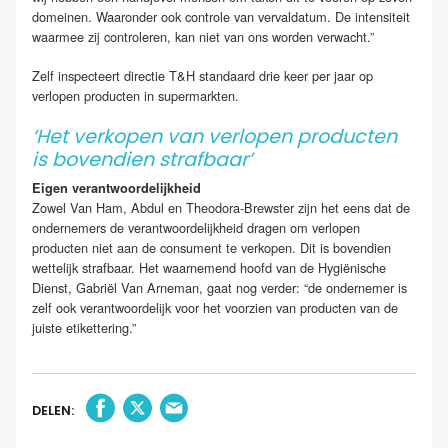
domeinen. Waaronder ook controle van vervaldatum. De intensiteit
waarmee zij controleren, kan niet van ons worden verwacht.”
Zelf inspecteert directie T&H standaard drie keer per jaar op
verlopen producten in supermarkten.
‘Het verkopen van verlopen producten
is bovendien strafbaar’
Eigen verantwoordelijkheid
Zowel Van Ham, Abdul en Theodora-Brewster zijn het eens dat de
ondernemers de verantwoordelijkheid dragen om verlopen
producten niet aan de consument te verkopen. Dit is bovendien
wettelijk strafbaar. Het waarnemend hoofd van de Hygiënische
Dienst, Gabriël Van Arneman, gaat nog verder: “de ondernemer is
zelf ook verantwoordelijk voor het voorzien van producten van de
juiste etikettering.”
DELEN: