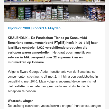
Foto: Ronald A. Muyden
18 januari 2018 | Ronald A. Muyden
KRALENDIJK – De Fundashon Tienda pa Konsumidó
Boneriano (consumentenbond FTpKB) heeft in 2017 bij haar
jaarlijkse controle, 4.020 verschillende producten die
verlopen waren aangetroffen. Het gaat voornamelijk om
eetwaar in blik verspreid over 22 supermarkten en
minimarkten op Bonaire
Volgens Ewald George Abdul, functionaris van de Bonairiaanse
consumenten stichting, is dit met 2.114 bijna een verdubbeling in
vergelijking met 2016. Maar volgens supermarkteigenaren is het
niet realistisch om helemaal geen verlopen producten in de
schappen te hebben.
Waarschuwingen
De stichting controleert voedselwinkels en geeft hun constateringen