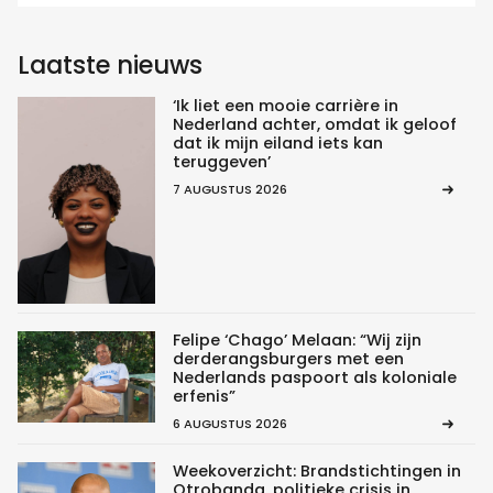
Laatste nieuws
‘Ik liet een mooie carrière in
Nederland achter, omdat ik geloof
dat ik mijn eiland iets kan
teruggeven’
7 AUGUSTUS 2026
Felipe ‘Chago’ Melaan: “Wij zijn
derderangsburgers met een
Nederlands paspoort als koloniale
erfenis”
6 AUGUSTUS 2026
Weekoverzicht: Brandstichtingen in
Otrobanda, politieke crisis in