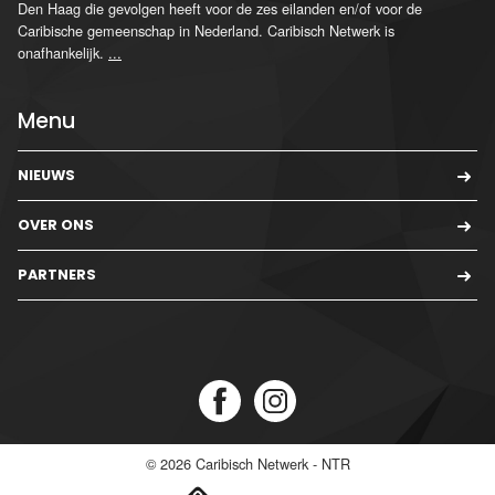
Den Haag die gevolgen heeft voor de zes eilanden en/of voor de
Caribische gemeenschap in Nederland. Caribisch Netwerk is
onafhankelijk.
...
Menu
NIEUWS
OVER ONS
PARTNERS
© 2026
Caribisch Netwerk - NTR