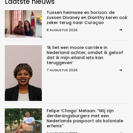
Laatste nieuws
Tussen heimwee en horizon: de
zussen Divaney en Dianthy keren ook
zeker terug naar Curaçao
8 AUGUSTUS 2026
‘Ik liet een mooie carrière in
Nederland achter, omdat ik geloof
dat ik mijn eiland iets kan
teruggeven’
7 AUGUSTUS 2026
Felipe ‘Chago’ Melaan: “Wij zijn
derderangsburgers met een
Nederlands paspoort als koloniale
erfenis”