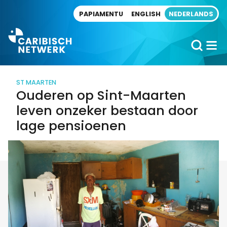
Direct naar artikel
PAPIAMENTU
ENGLISH
NEDERLANDS
ST MAARTEN
Ouderen op Sint-Maarten
leven onzeker bestaan door
lage pensioenen