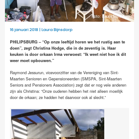
Foto: Laura Bijnsdorp
16 januari 2018 | Laura Bijnsdorp
PHILIPSBURG – “Op onze leeftijd horen we het rustig aan te
doen”, zegt Christina Hodge, die in de zeventig is. Haar
keuken is door orkaan Irma verwoest: “Ik weet niet hoe ik dit
weer moet opbouwen.”
Raymond Jessurun, vicevoorzitter van de Vereniging van Sint-
Maarten Senioren en Gepensioneerden (SMSPA, Sint-Maarten
Seniors and Pensioners Association) zegt dat er nog vele anderen
zijn als Christina: “Onze ouderen hebben het niet alleen moeilijk
door de orkaan; ze hadden het daarvoor ook al slecht.”