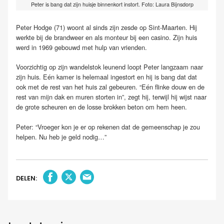
Peter is bang dat zijn huisje binnenkort instort. Foto: Laura Bijnsdorp
Peter Hodge (71) woont al sinds zijn zesde op Sint-Maarten. Hij
werkte bij de brandweer en als monteur bij een casino. Zijn huis
werd in 1969 gebouwd met hulp van vrienden.
Voorzichtig op zijn wandelstok leunend loopt Peter langzaam naar
zijn huis. Eén kamer is helemaal ingestort en hij is bang dat dat
ook met de rest van het huis zal gebeuren. “Eén flinke douw en de
rest van mijn dak en muren storten in”, zegt hij, terwijl hij wijst naar
de grote scheuren en de losse brokken beton om hem heen.
Peter: “Vroeger kon je er op rekenen dat de gemeenschap je zou
helpen. Nu heb je geld nodig…”
DELEN: