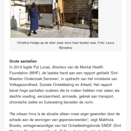
Christina Hodge op de vloer waar eens haar keuken was. Foto: Laura
Bijnsdorp
Grote aantallen
In 2013 legde Pyt Lucas, directeur van de Mental Health
Foundation (MHF), de laatste hand aan een rapport getiteld ‘Sint-
Maarten Onderzoek Senioren’, in opdracht van het ministerie van
Volksgezondheid, Sociale Ontwikkeling en Arbeid. Het rapport
bevat hoge aantallen ouderen die te maken hebben met zaken als
slechte voeding, eenzaamheid, armoede, gebrek aan transport,
chronische ziekte en huisvesting beneden de norm.
“Na orkaan Irma is de situatie alleen maar erger geworden door de
schade aan de woningen van gepensioneerden”, zegt Makhicia
Brooks, vertegenwoordiger van het Ontwikkelingsfonds SMDF (Sint