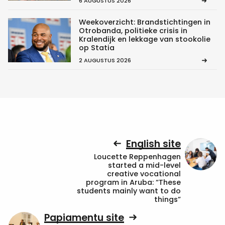
6 AUGUSTUS 2026
Weekoverzicht: Brandstichtingen in
Otrobanda, politieke crisis in
Kralendijk en lekkage van stookolie
op Statia
2 AUGUSTUS 2026
English site
Loucette Reppenhagen
started a mid-level
creative vocational
program in Aruba: “These
students mainly want to do
things”
Papiamentu site