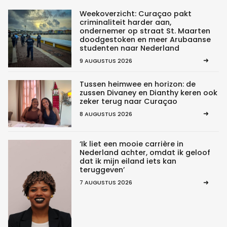
Weekoverzicht: Curaçao pakt
criminaliteit harder aan,
ondernemer op straat St. Maarten
doodgestoken en meer Arubaanse
studenten naar Nederland
9 AUGUSTUS 2026
Tussen heimwee en horizon: de
zussen Divaney en Dianthy keren ook
zeker terug naar Curaçao
8 AUGUSTUS 2026
‘Ik liet een mooie carrière in
Nederland achter, omdat ik geloof
dat ik mijn eiland iets kan
teruggeven’
7 AUGUSTUS 2026