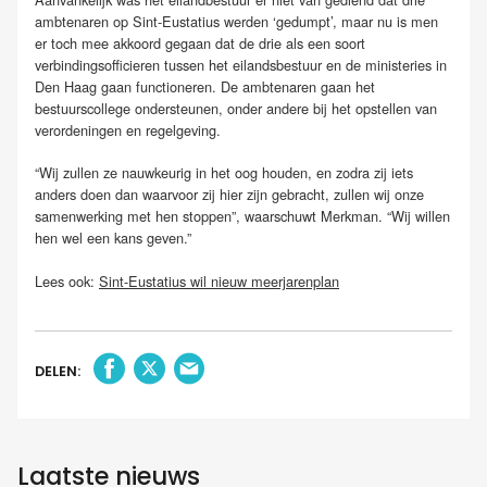
ambtenaren op Sint-Eustatius werden ‘gedumpt’, maar nu is men
er toch mee akkoord gegaan dat de drie als een soort
verbindingsofficieren tussen het eilandsbestuur en de ministeries in
Den Haag gaan functioneren. De ambtenaren gaan het
bestuurscollege ondersteunen, onder andere bij het opstellen van
verordeningen en regelgeving.
“Wij zullen ze nauwkeurig in het oog houden, en zodra zij iets
anders doen dan waarvoor zij hier zijn gebracht, zullen wij onze
samenwerking met hen stoppen”, waarschuwt Merkman. “Wij willen
hen wel een kans geven.”
Lees ook:
Sint-Eustatius wil nieuw meerjarenplan
DELEN:
Laatste nieuws