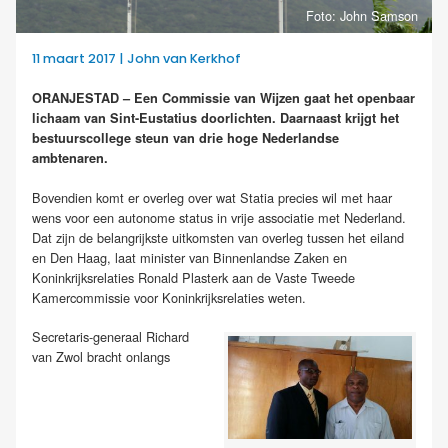
Foto: John Samson
11 maart 2017 | John van Kerkhof
ORANJESTAD – Een Commissie van Wijzen gaat het openbaar
lichaam van Sint-Eustatius doorlichten. Daarnaast krijgt het
bestuurscollege steun van drie hoge Nederlandse
ambtenaren.
Bovendien komt er overleg over wat Statia precies wil met haar
wens voor een autonome status in vrije associatie met Nederland.
Dat zijn de belangrijkste uitkomsten van overleg tussen het eiland
en Den Haag, laat minister van Binnenlandse Zaken en
Koninkrijksrelaties Ronald Plasterk aan de Vaste Tweede
Kamercommissie voor Koninkrijksrelaties weten.
Secretaris-generaal Richard
van Zwol bracht onlangs