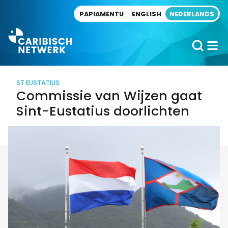
Direct naar artikel
PAPIAMENTU
ENGLISH
NEDERLANDS
ST EUSTATIUS
Commissie van Wijzen gaat
Sint-Eustatius doorlichten