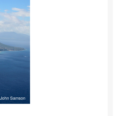
: John Samson