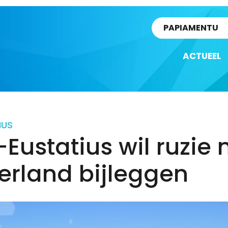
rtikel
PAPIAMENTU
ACTUEEL
IUS
-Eustatius wil ruzie
erland bijleggen