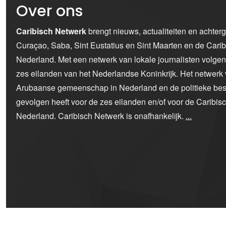
Over ons
Caribisch Netwerk
brengt nieuws, actualiteiten en achter
Curaçao, Saba, Sint Eustatius en Sint Maarten en de Car
Nederland. Met een netwerk van lokale journalisten volge
zes eilanden van het Nederlandse Koninkrijk. Het netwerk 
Arubaanse gemeenschap in Nederland en de politieke bes
gevolgen heeft voor de zes eilanden en/of voor de Caribi
Nederland. Caribisch Netwerk is onafhankelijk.
...