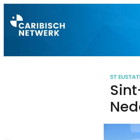
Direct naar a
ST EUSTAT
Sint
Ned