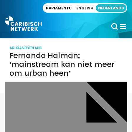
Direct naar artikel
PAPIAMENTU
ENGLISH
NEDERLANDS
ARUBA
NEDERLAND
Fernando Halman:
‘mainstream kan niet meer
om urban heen’