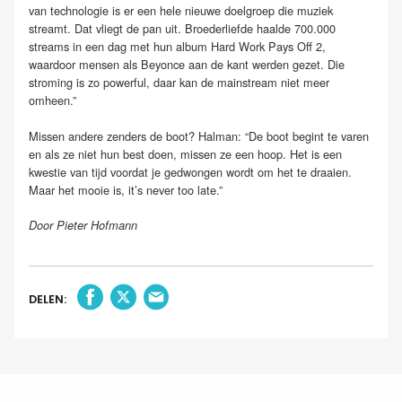
van technologie is er een hele nieuwe doelgroep die muziek
streamt. Dat vliegt de pan uit. Broederliefde haalde 700.000
streams in een dag met hun album Hard Work Pays Off 2,
waardoor mensen als Beyonce aan de kant werden gezet. Die
stroming is zo powerful, daar kan de mainstream niet meer
omheen.”
Missen andere zenders de boot? Halman: “De boot begint te varen
en als ze niet hun best doen, missen ze een hoop. Het is een
kwestie van tijd voordat je gedwongen wordt om het te draaien.
Maar het mooie is, it’s never too late.”
Door Pieter Hofmann
DELEN: