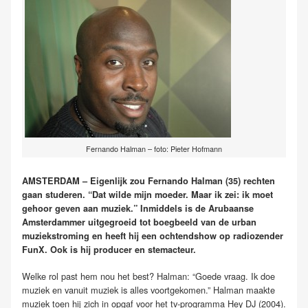
Fernando Halman – foto: Pieter Hofmann
AMSTERDAM – Eigenlijk zou Fernando Halman (35) rechten
gaan studeren. “Dat wilde mijn moeder. Maar ik zei: ik moet
gehoor geven aan muziek.” Inmiddels is de Arubaanse
Amsterdammer uitgegroeid tot boegbeeld van de urban
muziekstroming en heeft hij een ochtendshow op radiozender
FunX. Ook is hij producer en stemacteur.
Welke rol past hem nou het best? Halman: “Goede vraag. Ik doe
muziek en vanuit muziek is alles voortgekomen.” Halman maakte
muziek toen hij zich in opgaf voor het tv-programma Hey DJ (2004).