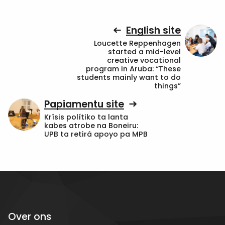
English site
Loucette Reppenhagen
started a mid-level
creative vocational
program in Aruba: “These
students mainly want to do
things”
Papiamentu site
Krísis polítiko ta lanta
kabes atrobe na Boneiru:
UPB ta retirá apoyo pa MPB
Over ons