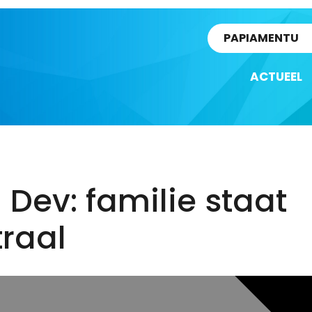
rtikel
PAPIAMENTU
ACTUEEL
 Dev: familie staat
raal