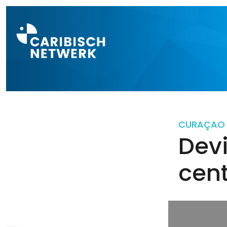
Direct naar a
CURAÇAO
Devi
cent