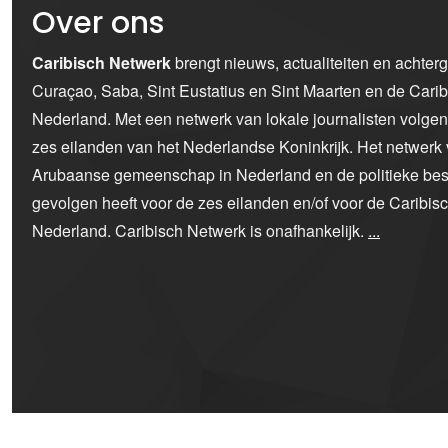
Over ons
Caribisch Netwerk
brengt nieuws, actualiteiten en achter
Curaçao, Saba, Sint Eustatius en Sint Maarten en de Car
Nederland. Met een netwerk van lokale journalisten volge
zes eilanden van het Nederlandse Koninkrijk. Het netwerk 
Arubaanse gemeenschap in Nederland en de politieke bes
gevolgen heeft voor de zes eilanden en/of voor de Caribi
Nederland. Caribisch Netwerk is onafhankelijk.
...