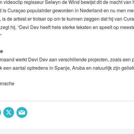
 videoclip regisseur Selwyn de Wind bewijst dit de macht van he
ijd is Curaçao populairder geworden in Nederland en nu men me
, is de artiest er trotser op om te kunnen zeggen dat hij van Cur
 zegt hij. “Devi Dev heeft hele sterke teksten en speelt op meeste
”
le
aand werkt Devi Dev aan verschillende projecten, zoals een 
k een aantal optredens in Spanje, Aruba en natuurlijk zijn gelie
ensche