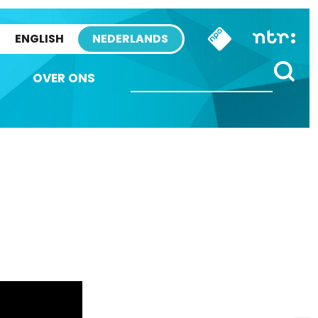
ENGLISH
NEDERLANDS
OVER ONS