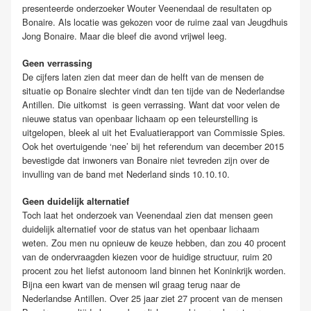
presenteerde onderzoeker Wouter Veenendaal de resultaten op
Bonaire. Als locatie was gekozen voor de ruime zaal van Jeugdhuis
Jong Bonaire. Maar die bleef die avond vrijwel leeg.
Geen verrassing
De cijfers laten zien dat meer dan de helft van de mensen de
situatie op Bonaire slechter vindt dan ten tijde van de Nederlandse
Antillen. Die uitkomst is geen verrassing. Want dat voor velen de
nieuwe status van openbaar lichaam op een teleurstelling is
uitgelopen, bleek al uit het Evaluatierapport van Commissie Spies.
Ook het overtuigende ‘nee’ bij het referendum van december 2015
bevestigde dat inwoners van Bonaire niet tevreden zijn over de
invulling van de band met Nederland sinds 10.10.10.
Geen duidelijk alternatief
Toch laat het onderzoek van Veenendaal zien dat mensen geen
duidelijk alternatief voor de status van het openbaar lichaam
weten. Zou men nu opnieuw de keuze hebben, dan zou 40 procent
van de ondervraagden kiezen voor de huidige structuur, ruim 20
procent zou het liefst autonoom land binnen het Koninkrijk worden.
Bijna een kwart van de mensen wil graag terug naar de
Nederlandse Antillen. Over 25 jaar ziet 27 procent van de mensen