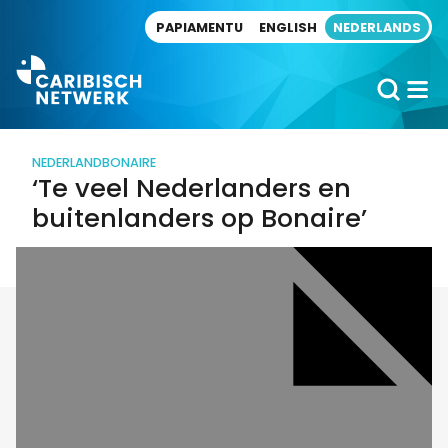
Direct naar artikel
PAPIAMENTU
ENGLISH
NEDERLANDS
NEDERLAND
BONAIRE
‘Te veel Nederlanders en
buitenlanders op Bonaire’