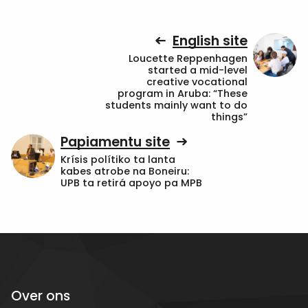
English site
Loucette Reppenhagen
started a mid-level
creative vocational
program in Aruba: “These
students mainly want to do
things”
Papiamentu site
Krísis polítiko ta lanta
kabes atrobe na Boneiru:
UPB ta retirá apoyo pa MPB
Over ons