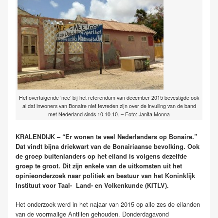
Het overtuigende ‘nee’ bij het referendum van december 2015 bevestigde ook
al dat inwoners van Bonaire niet tevreden zijn over de invulling van de band
met Nederland sinds 10.10.10. – Foto: Janita Monna
KRALENDIJK – “Er wonen te veel Nederlanders op Bonaire.”
Dat vindt bijna driekwart van de Bonairiaanse bevolking. Ook
de groep buitenlanders op het eiland is volgens dezelfde
groep te groot. Dit zijn enkele van de uitkomsten uit het
opinieonderzoek naar politiek en bestuur van het Koninklijk
Instituut voor Taal- Land- en Volkenkunde (KITLV).
Het onderzoek werd in het najaar van 2015 op alle zes de eilanden
van de voormalige Antillen gehouden. Donderdagavond