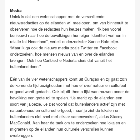
Media
Uniek is dat een wetenschapper met de verschillende
nieuwsredacties op de eilanden wil meelopen, om van binnenuit te
observeren hoe de redacties hun keuzes maken. “Ik ben vooral
benieuwd naar hoe de bevolkingen hun eigen identiteit vormen in
relatie tot Nederland”, vertelt onderzoekster Sanne Rotmeijer.
“Maar ik ga ook de nieuwe media zoals Twitter en Facebook
onderzoeken, hoe mensen nieuws van en over de eilanden
brengen. Oók hoe Caribische Nederlanders dat vanuit het
buitenland doen.”
Eén van de vier wetenschappers komt uit Curaçao en zij gaat zich
de komende tijd bezighouden met hoe er over natuur en cultureel
erfgoed wordt gedacht. Ook bij dit thema lijkt wantrouwen onder de
bevolking een grote rol te spelen. “Je merkt op de eilanden een
soort van jaloezie. Je ziet vooral dat buitenlanders actief zijn met
natuurbehoud en cultureel erfgoed, maar je ziet de lokalen en
buitenlanders niet snel met elkaar samenwerken”, aldus Stacey
MacDonald. Aan haar de taak om te onderzoeken hoe lokalen en
migranten op de eilanden hun culturele verschillen kunnen
overbruggen.