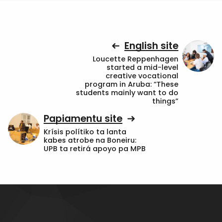
English site
Loucette Reppenhagen
started a mid-level
creative vocational
program in Aruba: “These
students mainly want to do
things”
Papiamentu site
Krísis polítiko ta lanta
kabes atrobe na Boneiru:
UPB ta retirá apoyo pa MPB