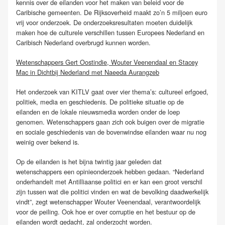
kennis over de eilanden voor het maken van beleid voor de
Caribische gemeenten. De Rijksoverheid maakt zo’n 5 miljoen euro
vrij voor onderzoek. De onderzoeksresultaten moeten duidelijk
maken hoe de culturele verschillen tussen Europees Nederland en
Caribisch Nederland overbrugd kunnen worden.
Wetenschappers Gert Oostindie, Wouter Veenendaal en Stacey
Mac in Dichtbij Nederland met Naeeda Aurangzeb
Het onderzoek van KITLV gaat over vier thema’s: cultureel erfgoed,
politiek, media en geschiedenis. De politieke situatie op de
eilanden en de lokale nieuwsmedia worden onder de loep
genomen. Wetenschappers gaan zich ook buigen over de migratie
en sociale geschiedenis van de bovenwindse eilanden waar nu nog
weinig over bekend is.
Op de eilanden is het bijna twintig jaar geleden dat
wetenschappers een opinieonderzoek hebben gedaan. “Nederland
onderhandelt met Antilliaanse politici en er kan een groot verschil
zijn tussen wat die politici vinden en wat de bevolking daadwerkelijk
vindt”, zegt wetenschapper Wouter Veenendaal, verantwoordelijk
voor de peiling. Ook hoe er over corruptie en het bestuur op de
eilanden wordt gedacht, zal onderzocht worden.