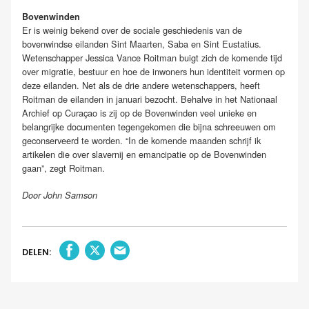
Bovenwinden
Er is weinig bekend over de sociale geschiedenis van de
bovenwindse eilanden Sint Maarten, Saba en Sint Eustatius.
Wetenschapper Jessica Vance Roitman buigt zich de komende tijd
over migratie, bestuur en hoe de inwoners hun identiteit vormen op
deze eilanden. Net als de drie andere wetenschappers, heeft
Roitman de eilanden in januari bezocht. Behalve in het Nationaal
Archief op Curaçao is zij op de Bovenwinden veel unieke en
belangrijke documenten tegengekomen die bijna schreeuwen om
geconserveerd te worden. “In de komende maanden schrijf ik
artikelen die over slavernij en emancipatie op de Bovenwinden
gaan”, zegt Roitman.
Door John Samson
DELEN: