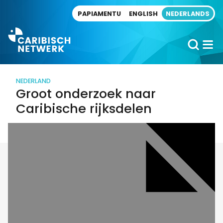
Direct naar artikel
PAPIAMENTU
ENGLISH
NEDERLANDS
NEDERLAND
Groot onderzoek naar
Caribische rijksdelen