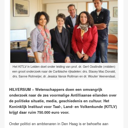
Het KITLV in Leiden doet onder leiding van prof. dr. Gert Oostindie (midden)
een groot onderzoek naar de Caribische rijksdelen: drs. Stacey Mac Donald,
drs. Sanne Rotmeijer, dr. Jessica Vance Roitman en dr. Wouter Veenendaal.
HILVERSUM – Wetenschappers doen een omvangrijk
onderzoek naar de zes voormalige Antilliaanse eilanden over
de politieke situatie, media, geschiedenis en cultuur. Het
Koninklijk Instituut voor Taal-, Land- en Volkenkunde (KITLV)
krijgt daar ruim 750.000 euro voor.
Onder politici en ambtenaren in Den Haag is er behoefte aan