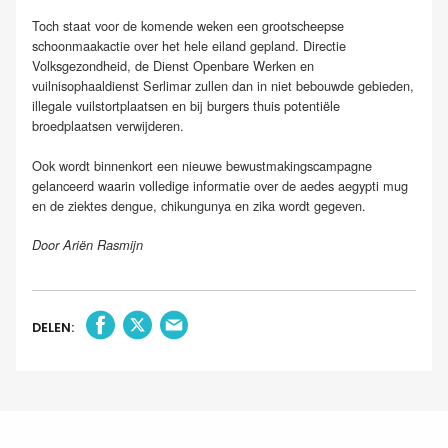
Toch staat voor de komende weken een grootscheepse
schoonmaakactie over het hele eiland gepland. Directie
Volksgezondheid, de Dienst Openbare Werken en
vuilnisophaaldienst Serlimar zullen dan in niet bebouwde gebieden,
illegale vuilstortplaatsen en bij burgers thuis potentiële
broedplaatsen verwijderen.
Ook wordt binnenkort een nieuwe bewustmakingscampagne
gelanceerd waarin volledige informatie over de aedes aegypti mug
en de ziektes dengue, chikungunya en zika wordt gegeven.
Door Ariën Rasmijn
DELEN: