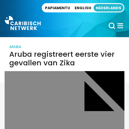
Direct naar artikel
PAPIAMENTU
ENGLISH
NEDERLANDS
ARUBA
Aruba registreert eerste vier
gevallen van Zika