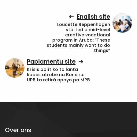
English site
Loucette Reppenhagen
started a mid-level
creative vocational
program in Aruba: “These
students mainly want to do
things”
Papiamentu site
Krísis polítiko ta lanta
kabes atrobe na Boneiru:
UPB ta retirá apoyo pa MPB
Over ons