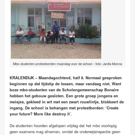
Mbo-studenten protesteerden maandag voor de school – foto: Janita Monna
KRALENDIJK – Maandagochtend, half 8. Normaal gesproken
beginnen op dat tijdstip de lessen, maar vandaag niet. Want
boze mbo-studenten van de Scholengemeenschap Bonaire
hebben het gebouw gesloten. Een grote groep jongens en
meisjes, gekleed in wit met een zwart rouwlintje, blokkeert de
ingang. De school is behangen met protestborden: ‘Create
your future? More like destroy it’.
De studenten hoorden afgelopen vrijdag dat het mbo voorlopig
geen examens mag afnemen, omdat de onderwijsinspectie geen