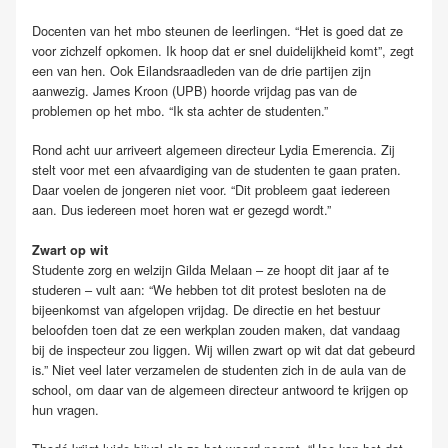
Docenten van het mbo steunen de leerlingen. “Het is goed dat ze
voor zichzelf opkomen. Ik hoop dat er snel duidelijkheid komt”, zegt
een van hen. Ook Eilandsraadleden van de drie partijen zijn
aanwezig. James Kroon (UPB) hoorde vrijdag pas van de
problemen op het mbo. “Ik sta achter de studenten.”
Rond acht uur arriveert algemeen directeur Lydia Emerencia. Zij
stelt voor met een afvaardiging van de studenten te gaan praten.
Daar voelen de jongeren niet voor. “Dit probleem gaat iedereen
aan. Dus iedereen moet horen wat er gezegd wordt.”
Zwart op wit
Studente zorg en welzijn Gilda Melaan – ze hoopt dit jaar af te
studeren – vult aan: “We hebben tot dit protest besloten na de
bijeenkomst van afgelopen vrijdag. De directie en het bestuur
beloofden toen dat ze een werkplan zouden maken, dat vandaag
bij de inspecteur zou liggen. Wij willen zwart op wit dat dat gebeurd
is.” Niet veel later verzamelen de studenten zich in de aula van de
school, om daar van de algemeen directeur antwoord te krijgen op
hun vragen.