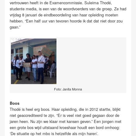
vertrouwen heeft in de Examencommissie. Suleima Thodé,
studente media, is een van de woordvoerders van de groep. Ze had
vrijdag 8 januari de eindbeoordeling van haar opleiding moeten
hebben. “Een half uur van tevoren hoorde ik dat dat niet door zou
gaan.”
Foto: Janita Monna
Boos
Thodé is heel erg boos. Haar opleiding, die in 2012 startte, blijkt
niet geaccrediteerd te zijn. “Er is veel niet goed gegaan door de
jaren heen. Nu zijn we klaar met kansen geven.” Een jongen met
een grote bos wijd uitstaand kroeshaar houdt een bord omhoog:
‘De situatie op het mbo is hetzelfde als mijn haren’.