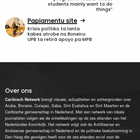
students mainly want to do
things”
Papiamentu site
Krísis polítiko ta lanta
kabes atrobe na Boneiru:
UPB ta retirá apoyo pa MPB
Over ons
brengt nieuws, actualiteiten en achtergronden over
Caribisch Netwerk
Aruba, Bonaire, Curaçao, Saba, Sint Eustatius en Sint Maarten en de
Caribische gemeenschap in Nederland. Met een netwerk van lokale
journalisten volgen we de ontwikkelingen op de zes eilanden van het
Nederlandse Koninkrijk. Het netwerk volgt ook de Antilliaanse en
Arubaanse gemeenschap in Nederland en de politieke besluitvorming in
Den Haag die gevolgen heeft voor de zes eilanden en/of voor de