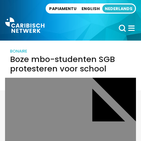
Direct naar artikel
PAPIAMENTU
ENGLISH
NEDERLANDS
BONAIRE
Boze mbo-studenten SGB
protesteren voor school