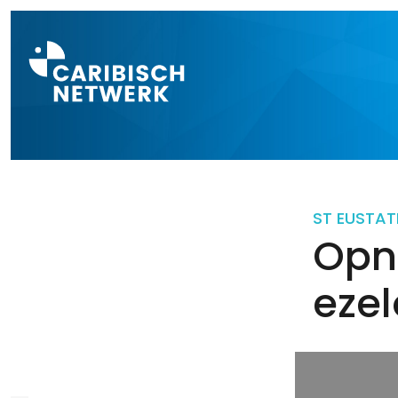
Direct naar a
ST EUSTAT
Opn
ezel