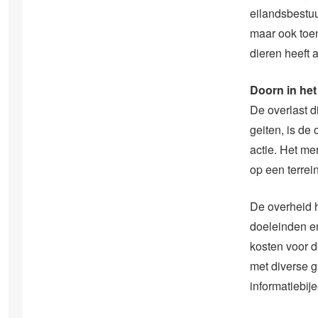
eilandsbestuu
maar ook toe
dieren heeft 
Doorn in het
De overlast d
geiten, is de
actie. Het m
op een terrein
De overheid h
doeleinden e
kosten voor 
met diverse g
informatiebij