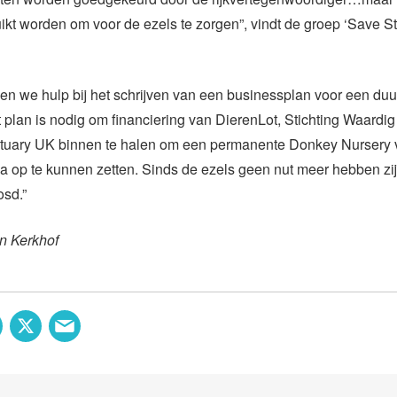
kt worden om voor de ezels te zorgen”, vindt de groep ‘Save St
jgen we hulp bij het schrijven van een businessplan voor een d
t plan is nodig om financiering van DierenLot, Stichting Waardig
uary UK binnen te halen om een permanente Donkey Nursery v
ia op te kunnen zetten. Sinds de ezels geen nut meer hebben zij
osd.”
n Kerkhof