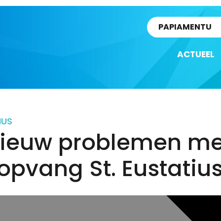
rtikel
PAPIAMENTU
ACTUEEL
IUS
ieuw problemen me
opvang St. Eustatiu