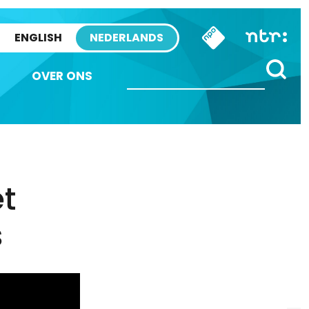
ENGLISH
NEDERLANDS
OVER ONS
t
s