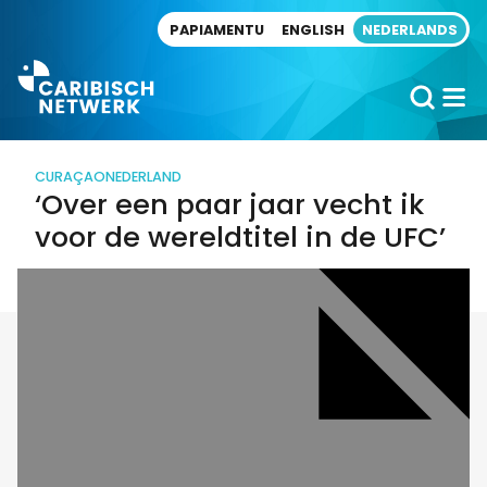
Direct naar artikel
PAPIAMENTU
ENGLISH
NEDERLANDS
CURAÇAO
NEDERLAND
‘Over een paar jaar vecht ik
voor de wereldtitel in de UFC’