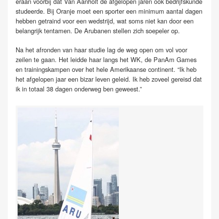
eraan voorbij dat Van Aanholt de afgelopen jaren ook bedrijfskunde
studeerde. Bij Oranje moet een sporter een minimum aantal dagen
hebben getraind voor een wedstrijd, wat soms niet kan door een
belangrijk tentamen. De Arubanen stellen zich soepeler op.
Na het afronden van haar studie lag de weg open om vol voor
zeilen te gaan. Het leidde haar langs het WK, de PanAm Games
en trainingskampen over het hele Amerikaanse continent. “Ik heb
het afgelopen jaar een bizar leven geleid. Ik heb zoveel gereisd dat
ik in totaal 38 dagen onderweg ben geweest.”