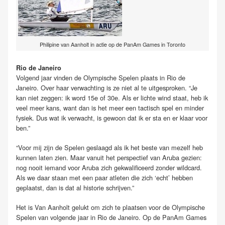
Philipine van Aanholt in actie op de PanAm Games in Toronto
Rio de Janeiro
Volgend jaar vinden de Olympische Spelen plaats in Rio de
Janeiro. Over haar verwachting is ze niet al te uitgesproken. “Je
kan niet zeggen: ik word 15e of 30e. Als er lichte wind staat, heb ik
veel meer kans, want dan is het meer een tactisch spel en minder
fysiek. Dus wat ik verwacht, is gewoon dat ik er sta en er klaar voor
ben.”
“Voor mij zijn de Spelen geslaagd als ik het beste van mezelf heb
kunnen laten zien. Maar vanuit het perspectief van Aruba gezien:
nog nooit iemand voor Aruba zich gekwalificeerd zonder wildcard.
Als we daar staan met een paar atleten die zich ‘echt’ hebben
geplaatst, dan is dat al historie schrijven.”
Het is Van Aanholt gelukt om zich te plaatsen voor de Olympische
Spelen van volgende jaar in Rio de Janeiro. Op de PanAm Games