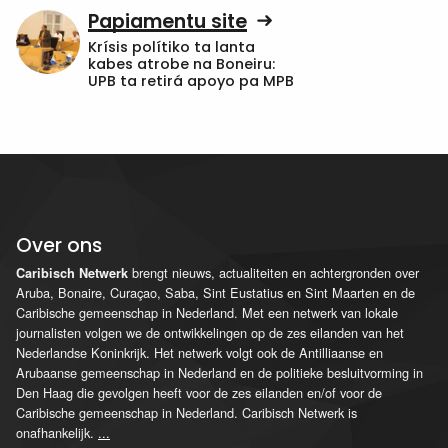
Papiamentu site
Krísis polítiko ta lanta
kabes atrobe na Boneiru:
UPB ta retirá apoyo pa MPB
Over ons
brengt nieuws, actualiteiten en achtergronden over
Caribisch Netwerk
Aruba, Bonaire, Curaçao, Saba, Sint Eustatius en Sint Maarten en de
Caribische gemeenschap in Nederland. Met een netwerk van lokale
journalisten volgen we de ontwikkelingen op de zes eilanden van het
Nederlandse Koninkrijk. Het netwerk volgt ook de Antilliaanse en
Arubaanse gemeenschap in Nederland en de politieke besluitvorming in
Den Haag die gevolgen heeft voor de zes eilanden en/of voor de
Caribische gemeenschap in Nederland. Caribisch Netwerk is
onafhankelijk.
...