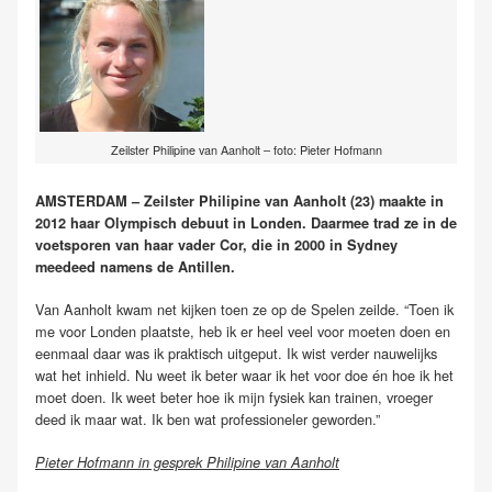
Zeilster Philipine van Aanholt – foto: Pieter Hofmann
AMSTERDAM – Zeilster Philipine van Aanholt (23) maakte in
2012 haar Olympisch debuut in Londen. Daarmee trad ze in de
voetsporen van haar vader Cor, die in 2000 in Sydney
meedeed namens de Antillen.
Van Aanholt kwam net kijken toen ze op de Spelen zeilde. “Toen ik
me voor Londen plaatste, heb ik er heel veel voor moeten doen en
eenmaal daar was ik praktisch uitgeput. Ik wist verder nauwelijks
wat het inhield. Nu weet ik beter waar ik het voor doe én hoe ik het
moet doen. Ik weet beter hoe ik mijn fysiek kan trainen, vroeger
deed ik maar wat. Ik ben wat professioneler geworden.”
Pieter Hofmann in gesprek Philipine van Aanholt