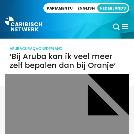
Direct naar artikel
PAPIAMENTU
ENGLISH
NEDERLANDS
ARUBA
CURAÇAO
NEDERLAND
‘Bij Aruba kan ik veel meer
zelf bepalen dan bij Oranje’