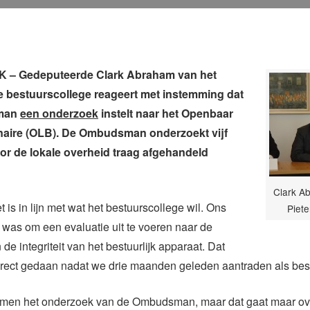
– Gedeputeerde Clark Abraham van het
 bestuurscollege reageert met instemming dat
man
een onderzoek
instelt naar het Openbaar
aire (OLB). De Ombudsman onderzoekt vijf
or de lokale overheid traag afgehandeld
Clark Ab
 is in lijn met wat het bestuurscollege wil. Ons
Piet
t was om een evaluatie uit te voeren naar de
en de integriteit van het bestuurlijk apparaat. Dat
rect gedaan nadat we drie maanden geleden aantraden als best
omen het onderzoek van de Ombudsman, maar dat gaat maar ov