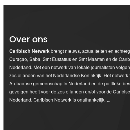
Over ons
Caribisch Netwerk
brengt nieuws, actualiteiten en achter
Curaçao, Saba, Sint Eustatius en Sint Maarten en de Car
Nederland. Met een netwerk van lokale journalisten volge
zes eilanden van het Nederlandse Koninkrijk. Het netwerk 
Arubaanse gemeenschap in Nederland en de politieke bes
gevolgen heeft voor de zes eilanden en/of voor de Caribi
Nederland. Caribisch Netwerk is onafhankelijk.
...