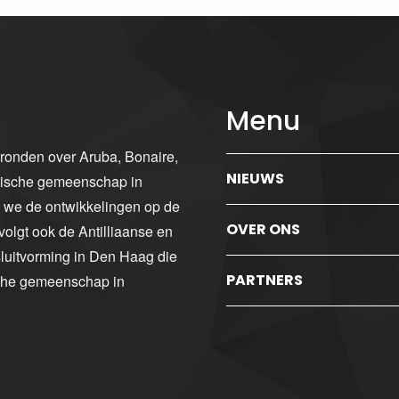
Menu
gronden over Aruba, Bonaire,
NIEUWS
ibische gemeenschap in
n we de ontwikkelingen op de
OVER ONS
volgt ook de Antilliaanse en
luitvorming in Den Haag die
PARTNERS
sche gemeenschap in