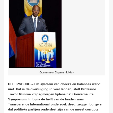
Gouverneur Eugène Holiday
PHILIPSBURG – Het systeem van checks en balances werkt
niet. Dat is de overtuiging in veel landen, stelt Professor
Trevor Munroe vrijdagmorgen tijdens het Gouverneur’s
Symposium. In bijna de helft van de landen waar
Transparency International onderzoek deed, zeggen burgers
dat politieke partijen onderdeel zijn van de meest corrupte