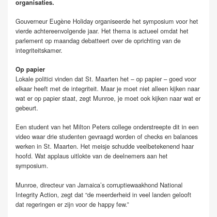
organisaties.
Gouverneur Eugène Holiday organiseerde het symposium voor het
vierde achtereenvolgende jaar. Het thema is actueel omdat het
parlement op maandag debatteert over de oprichting van de
integriteitskamer.
Op papier
Lokale politici vinden dat St. Maarten het – op papier – goed voor
elkaar heeft met de integriteit. Maar je moet niet alleen kijken naar
wat er op papier staat, zegt Munroe, je moet ook kijken naar wat er
gebeurt.
Een student van het Milton Peters college onderstreepte dit in een
video waar drie studenten gevraagd worden of checks en balances
werken in St. Maarten. Het meisje schudde veelbetekenend haar
hoofd. Wat applaus uitlokte van de deelnemers aan het
symposium.
Munroe, directeur van Jamaica’s corruptiewaakhond National
Integrity Action, zegt dat “de meerderheid in veel landen gelooft
dat regeringen er zijn voor de happy few.”