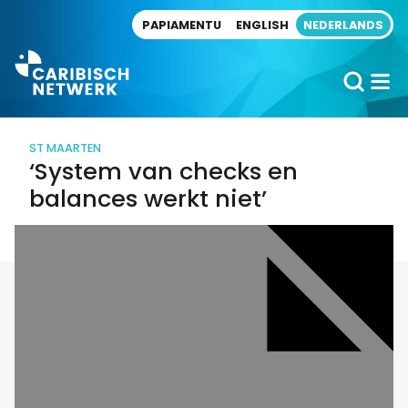
Direct naar artikel
PAPIAMENTU
ENGLISH
NEDERLANDS
ST MAARTEN
‘System van checks en
balances werkt niet’