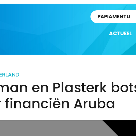
rtikel
PAPIAMENTU
ACTUEEL
ERLAND
man en Plasterk bot
 financiën Aruba