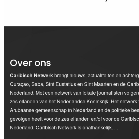
Over ons
Caribisch Netwerk
brengt nieuws, actualiteiten en achter
Curaçao, Saba, Sint Eustatius en Sint Maarten en de Car
Nederland. Met een netwerk van lokale journalisten volge
zes eilanden van het Nederlandse Koninkrijk. Het netwerk 
Arubaanse gemeenschap in Nederland en de politieke bes
gevolgen heeft voor de zes eilanden en/of voor de Caribi
Nederland. Caribisch Netwerk is onafhankelijk.
...