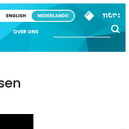
ENGLISH
NEDERLANDS
OVER ONS
sen