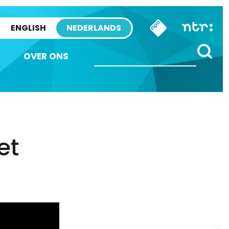
ENGLISH
NEDERLANDS
OVER ONS
et