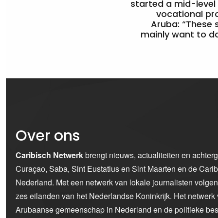
started a mid-level
vocational pr
Aruba: “These 
mainly want to do
Over ons
Caribisch Netwerk
brengt nieuws, actualiteiten en achter
Curaçao, Saba, Sint Eustatius en Sint Maarten en de Car
Nederland. Met een netwerk van lokale journalisten volge
zes eilanden van het Nederlandse Koninkrijk. Het netwerk 
Arubaanse gemeenschap in Nederland en de politieke bes