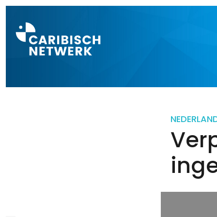
Direct naar a
NEDERLAN
Verp
ing