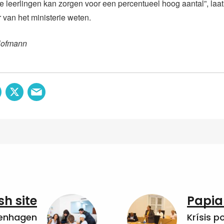
e leerlingen kan zorgen voor een percentueel hoog aantal”, laa
van het ministerie weten.
Hofmann
sh site
Papia
penhagen
Krísis p