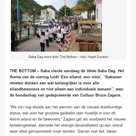
Saba Dag mars door The Bottom – foto: Hazel Durand
THE BOTTOM – Saba vierde vandaag de 39ste Saba Dag. Het
thema van de viering luidt ‘Een eiland, een visie’. “Sabanen
moeten denken aan wat belangrijker is voor alle
eilandbewoners en niet alleen aan individuele wensen”, was
de boodschap van gedeputeerde van Cultuur Bruce Zagers.
“We zijn nog steeds aan het wennen aan de nieuwe staatkundige
status, wat voor het grootste gedeelte zeer moeilijk is voor dit
kleine eiland en de bewoners.” Zagers gaf als voorbeeld het nieuwe
belastingstelsel, alsmede het strenge douanebeleid op een eiland
waar alles geïmporteerd moet worden. Samen met het ‘zwaar