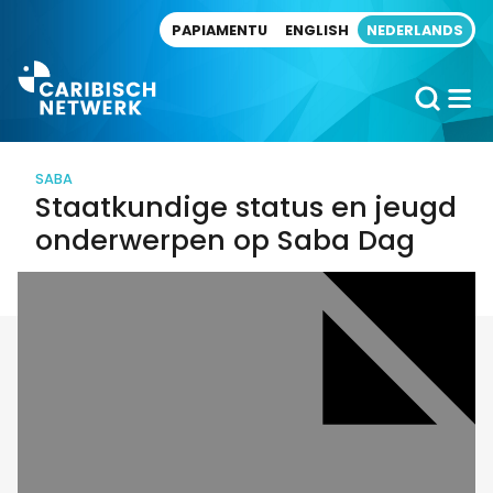
Direct naar artikel
PAPIAMENTU
ENGLISH
NEDERLANDS
SABA
Staatkundige status en jeugd
onderwerpen op Saba Dag