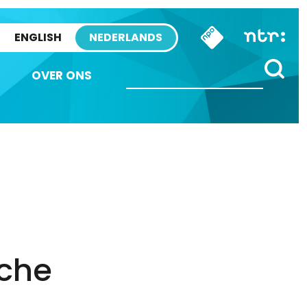
ENGLISH
NEDERLANDS
OVER ONS
sche