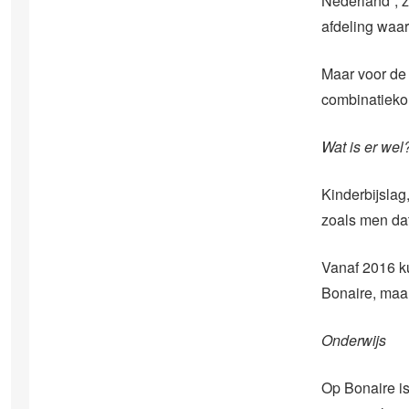
Nederland”, 
afdeling waa
Maar voor de 
combinatiekor
Wat is er wel
Kinderbijslag
zoals men dat
Vanaf 2016 k
Bonaire, maan
Onderwijs
Op Bonaire is