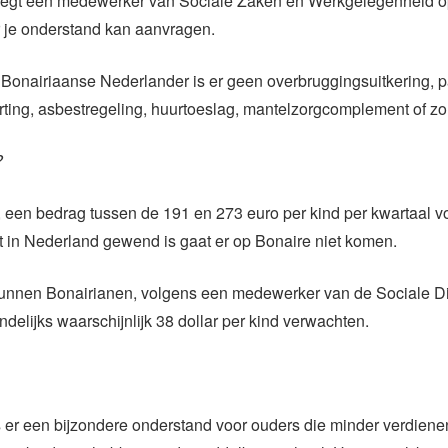
zegt een medewerker van Sociale Zaken en Werkgelegenheid o
r je onderstand kan aanvragen.
Bonairiaanse Nederlander is er geen overbruggingsuitkering, p
ting, asbestregeling, huurtoeslag, mantelzorgcomplement of zo
?
, een bedrag tussen de 191 en 273 euro per kind per kwartaal v
 in Nederland gewend is gaat er op Bonaire niet komen.
unnen Bonairianen, volgens een medewerker van de Sociale D
delijks waarschijnlijk 38 dollar per kind verwachten.
 er een bijzondere onderstand voor ouders die minder verdiene