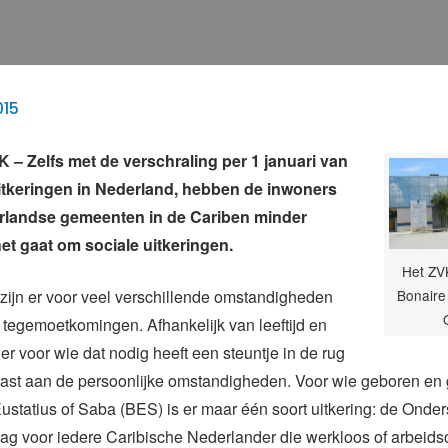
015
 Zelfs met de verschraling per 1 januari van
itkeringen in Nederland, hebben de inwoners
rlandse gemeenten in de Cariben minder
het gaat om sociale uitkeringen.
Het ZV
zijn er voor veel verschillende omstandigheden
Bonaire 
 tegemoetkomingen. Afhankelijk van leeftijd en
s er voor wie dat nodig heeft een steuntje in de rug
past aan de persoonlijke omstandigheden. Voor wie geboren en 
Eustatius of Saba (BES) is er maar één soort uitkering: de Onder
ag voor iedere Caribische Nederlander die werkloos of arbeidso