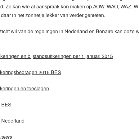
and. Zo kan wie al aanspraak kon maken op AOW, WAO, WAZ, W
 daar in het zonnetje lekker van verder genieten.
icht wil van de regelingen in Nederland en Bonaire kan deze 
keringen en bijstandsuitkeringen per 1 januari 2015
itkeringsbedragen 2015 BES
tkeringen en toeslagen
n BES
 Nederland
usters