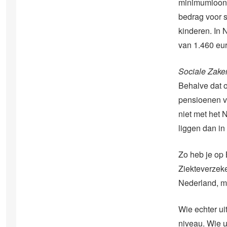
minimumloon 
bedrag voor 
kinderen. In 
van 1.460 eur
Sociale Zake
Behalve dat o
pensioenen ve
niet met het 
liggen dan in
Zo heb je op
Ziekteverzek
Nederland, ma
Wie echter ui
niveau. Wie u