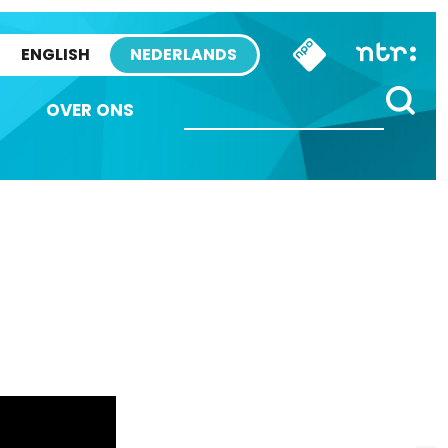
ENGLISH
NEDERLANDS
OVER ONS