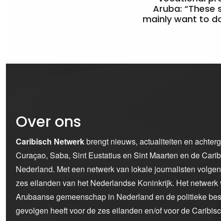
Aruba: “These 
mainly want to do
Over ons
Caribisch Netwerk
brengt nieuws, actualiteiten en achter
Curaçao, Saba, Sint Eustatius en Sint Maarten en de Car
Nederland. Met een netwerk van lokale journalisten volge
zes eilanden van het Nederlandse Koninkrijk. Het netwerk 
Arubaanse gemeenschap in Nederland en de politieke bes
gevolgen heeft voor de zes eilanden en/of voor de Caribi