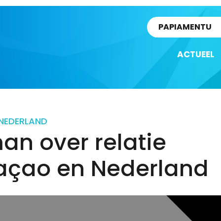
rtikel
PAPIAMENTU
ACTUEEL
NEDERLAND
an over relatie
açao en Nederland