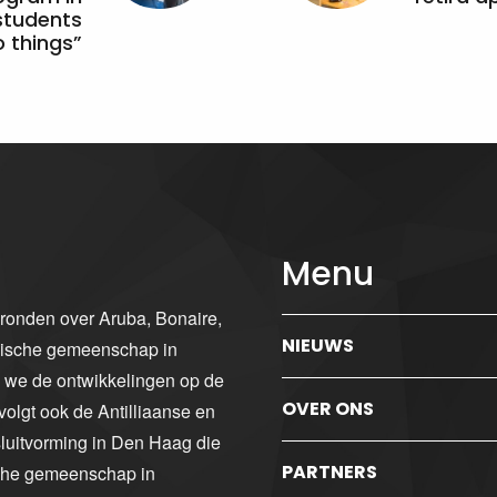
students
 things”
Menu
gronden over Aruba, Bonaire,
NIEUWS
ibische gemeenschap in
n we de ontwikkelingen op de
OVER ONS
volgt ook de Antilliaanse en
luitvorming in Den Haag die
PARTNERS
sche gemeenschap in