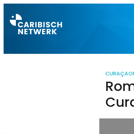
Direct naar a
CURAÇAO
Rom
Cur