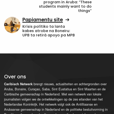
program in Aruba: “These
students mainly want to do
things”
Papiamentu site
Krísis polítiko ta lanta
kabes atrobe na Boneiru:
UPB ta retirá apoyo pa MPB
Over ons
brengt nieuws, actualiteiten en achtergronden over
Caribisch Netwerk
Aruba, Bonaire, Curaçao, Saba, Sint Eustatius en Sint Maarten en de
Caribische gemeenschap in Nederland. Met een netwerk van lokale
journalisten volgen we de ontwikkelingen op de zes eilanden van het
Nederlandse Koninkrijk. Het netwerk volgt ook de Antilliaanse en
Arubaanse gemeenschap in Nederland en de politieke besluitvorming in