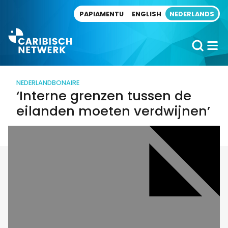
Direct naar artikel
PAPIAMENTU
ENGLISH
NEDERLANDS
NEDERLAND
BONAIRE
‘Interne grenzen tussen de
eilanden moeten verdwijnen’