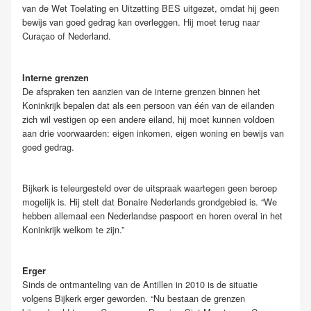
van de Wet Toelating en Uitzetting BES uitgezet, omdat hij geen
bewijs van goed gedrag kan overleggen. Hij moet terug naar
Curaçao of Nederland.
Interne grenzen
De afspraken ten aanzien van de interne grenzen binnen het
Koninkrijk bepalen dat als een persoon van één van de eilanden
zich wil vestigen op een andere eiland, hij moet kunnen voldoen
aan drie voorwaarden: eigen inkomen, eigen woning en bewijs van
goed gedrag.
Bijkerk is teleurgesteld over de uitspraak waartegen geen beroep
mogelijk is. Hij stelt dat Bonaire Nederlands grondgebied is. “We
hebben allemaal een Nederlandse paspoort en horen overal in het
Koninkrijk welkom te zijn.”
Erger
Sinds de ontmanteling van de Antillen in 2010 is de situatie
volgens Bijkerk erger geworden. “Nu bestaan de grenzen