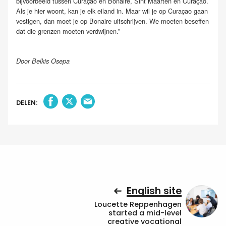
bijvoorbeeld tussen Curaçao en Bonaire, Sint Maarten en Curaçao.
Als je hier woont, kan je elk eiland in. Maar wil je op Curaçao gaan
vestigen, dan moet je op Bonaire uitschrijven. We moeten beseffen
dat die grenzen moeten verdwijnen.”
Door Belkis Osepa
DELEN:
English site
Loucette Reppenhagen
started a mid-level
creative vocational