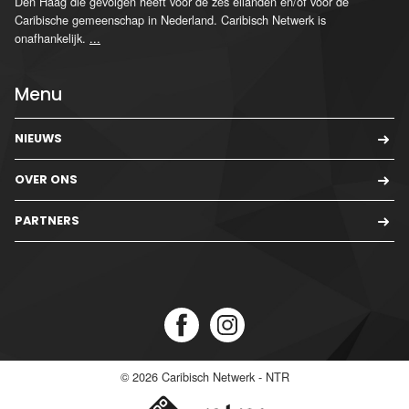
Den Haag die gevolgen heeft voor de zes eilanden en/of voor de
Caribische gemeenschap in Nederland. Caribisch Netwerk is
onafhankelijk.
...
Menu
NIEUWS
OVER ONS
PARTNERS
© 2026
Caribisch Netwerk - NTR