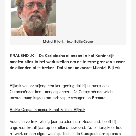
Michiel Bijkerk – foto: Belkis Osepa
KRALENDIJK – De Caribische eilanden in het Koninkrijk
moeten alles in het werk stellen om de interne grenzen tussen
de eilanden af te breken. Dat vindt advocaat Michiel Bijkerk.
Bijkerk verloor vrijdag een kort geding dat hij namens een
Curaçaoënaar heeft aangespannen. De Curaçaoënaar wilde
toestemming krijgen om zich vrij te vestigen op Bonaire.
Belkis Osepa in gesprek met Michiel Bijkerk
Voor zijn vertrek twintig jaar geleden naar Nederland, heeft hij
ongeveer twaalf jaar op het eiland gewoond. Nu bij terugkeer heeft
hij werk en een eigen woning. Toch is de Curaçaoënaar op basis