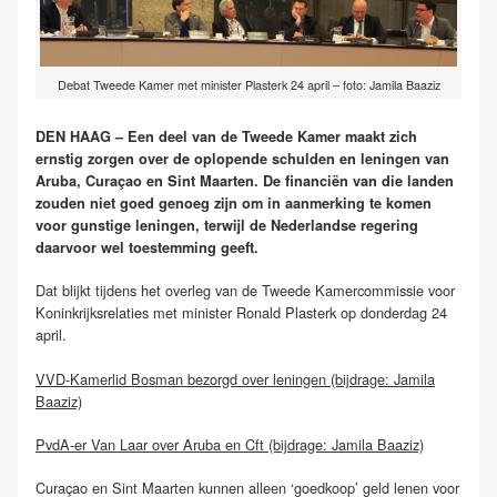
Debat Tweede Kamer met minister Plasterk 24 april – foto: Jamila Baaziz
DEN HAAG – Een deel van de Tweede Kamer maakt zich
ernstig zorgen over de oplopende schulden en leningen van
Aruba, Curaçao en Sint Maarten. De financiën van die landen
zouden niet goed genoeg zijn om in aanmerking te komen
voor gunstige leningen, terwijl de Nederlandse regering
daarvoor wel toestemming geeft.
Dat blijkt tijdens het overleg van de Tweede Kamercommissie voor
Koninkrijksrelaties met minister Ronald Plasterk op donderdag 24
april.
VVD-Kamerlid Bosman bezorgd over leningen (bijdrage: Jamila
Baaziz)
PvdA-er Van Laar over Aruba en Cft (bijdrage: Jamila Baaziz)
Curaçao en Sint Maarten kunnen alleen ‘goedkoop’ geld lenen voor