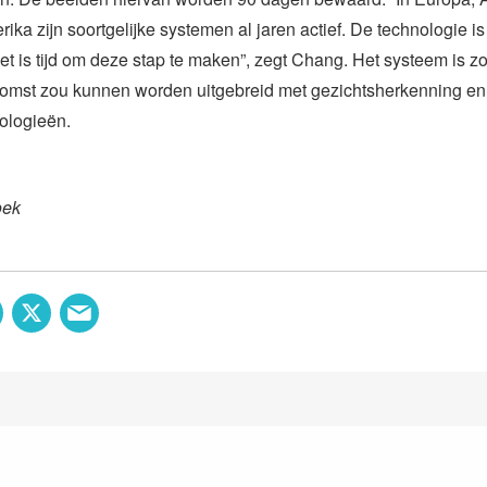
ika zijn soortgelijke systemen al jaren actief. De technologie i
t is tijd om deze stap te maken”, zegt Chang. Het systeem is zo
ekomst zou kunnen worden uitgebreid met gezichtsherkenning e
ologieën.
oek