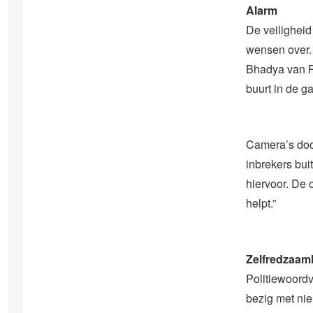
Alarm
De veiligheid
wensen over.
Bhadya van P
buurt in de g
Camera’s door
inbrekers bui
hiervoor. De 
helpt.”
Zelfredzaam
Politiewoordv
bezig met ni