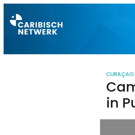
Direct naar a
CURAÇAO
Cam
in 