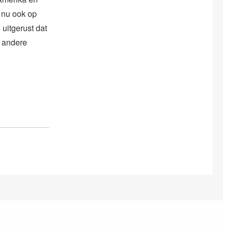
s nu ook op
 uitgerust dat
n andere