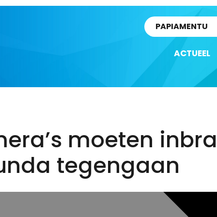
rtikel
PAPIAMENTU
ACTUEEL
era’s moeten inbr
Punda tegengaan