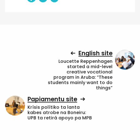
English site
Loucette Reppenhagen
started a mid-level
creative vocational
program in Aruba: “These
students mainly want to do
things”
Papiamentu site
Krísis polítiko ta lanta
kabes atrobe na Boneiru:
UPB ta retirá apoyo pa MPB