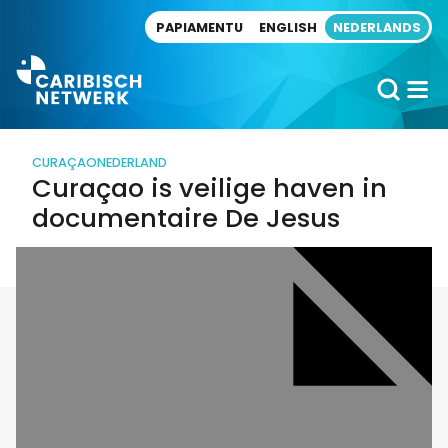
Direct naar artikel
PAPIAMENTU
ENGLISH
NEDERLANDS
CURAÇAO
NEDERLAND
Curaçao is veilige haven in
documentaire De Jesus