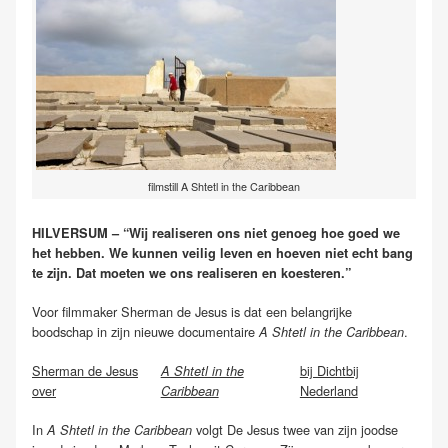
filmstill A Shtetl in the Caribbean
HILVERSUM – “Wij realiseren ons niet genoeg hoe goed we
het hebben. We kunnen veilig leven en hoeven niet echt bang
te zijn. Dat moeten we ons realiseren en koesteren.”
Voor filmmaker Sherman de Jesus is dat een belangrijke
boodschap in zijn nieuwe documentaire
.
A Shtetl in the Caribbean
Sherman de Jesus
bij Dichtbij
A Shtetl in the
over
Nederland
Caribbean
In
volgt De Jesus twee van zijn joodse
A Shtetl in the Caribbean