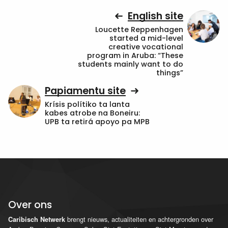
English site
Loucette Reppenhagen
started a mid-level
creative vocational
program in Aruba: “These
students mainly want to do
things”
Papiamentu site
Krísis polítiko ta lanta
kabes atrobe na Boneiru:
UPB ta retirá apoyo pa MPB
Over ons
brengt nieuws, actualiteiten en achtergronden over
Caribisch Netwerk