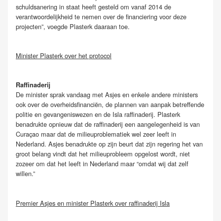
schuldsanering in staat heeft gesteld om vanaf 2014 de
verantwoordelijkheid te nemen over de financiering voor deze
projecten”, voegde Plasterk daaraan toe.
Minister Plasterk over het protocol
Raffinaderij
De minister sprak vandaag met Asjes en enkele andere ministers
ook over de overheidsfinanciën, de plannen van aanpak betreffende
politie en gevangeniswezen en de Isla raffinaderij. Plasterk
benadrukte opnieuw dat de raffinaderij een aangelegenheid is van
Curaçao maar dat de milieuproblematiek wel zeer leeft in
Nederland. Asjes benadrukte op zijn beurt dat zijn regering het van
groot belang vindt dat het milieuprobleem opgelost wordt, niet
zozeer om dat het leeft in Nederland maar “omdat wij dat zelf
willen.”
Premier Asjes en minister Plasterk over raffinaderij Isla