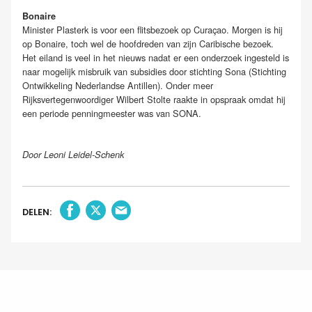
Bonaire
Minister Plasterk is voor een flitsbezoek op Curaçao. Morgen is hij
op Bonaire, toch wel de hoofdreden van zijn Caribische bezoek.
Het eiland is veel in het nieuws nadat er een onderzoek ingesteld is
naar mogelijk misbruik van subsidies door stichting Sona (Stichting
Ontwikkeling Nederlandse Antillen). Onder meer
Rijksvertegenwoordiger Wilbert Stolte raakte in opspraak omdat hij
een periode penningmeester was van SONA.
Door Leoni Leidel-Schenk
DELEN: