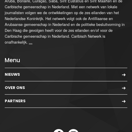
Aruba, Bonaire, Curaçao, Saba, Sint Eustatius en Sint Maarten en de
Caribische gemeenschap in Nederland. Met een netwerk van lokale
journalisten volgen we de ontwikkelingen op de zes eilanden van het
Nederlandse Koninkrijk. Het netwerk volgt ook de Antilliaanse en
Arubaanse gemeenschap in Nederland en de politieke besluitvorming in
Den Haag die gevolgen heeft voor de zes eilanden en/of voor de
Caribische gemeenschap in Nederland. Caribisch Netwerk is
onafhankelijk.
...
Menu
NIEUWS
OVER ONS
PARTNERS