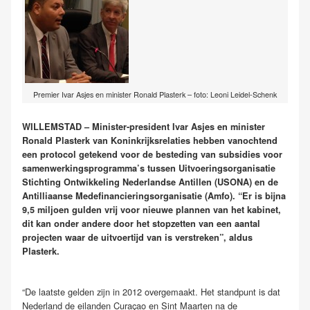
Premier Ivar Asjes en minister Ronald Plasterk – foto: Leoni Leidel-Schenk
WILLEMSTAD – Minister-president Ivar Asjes en minister
Ronald Plasterk van Koninkrijksrelaties hebben vanochtend
een protocol getekend voor de besteding van subsidies voor
samenwerkingsprogramma’s tussen Uitvoeringsorganisatie
Stichting Ontwikkeling Nederlandse Antillen (USONA) en de
Antilliaanse Medefinancieringsorganisatie (Amfo). “Er is bijna
9,5 miljoen gulden vrij voor nieuwe plannen van het kabinet,
dit kan onder andere door het stopzetten van een aantal
projecten waar de uitvoertijd van is verstreken”, aldus
Plasterk.
“De laatste gelden zijn in 2012 overgemaakt. Het standpunt is dat
Nederland de eilanden Curaçao en Sint Maarten na de