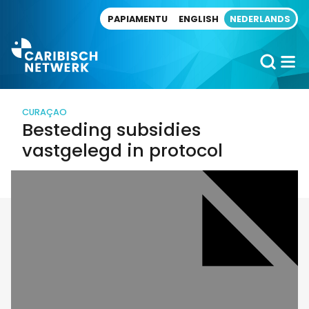
Direct naar artikel
PAPIAMENTU
ENGLISH
NEDERLANDS
CURAÇAO
Besteding subsidies
vastgelegd in protocol