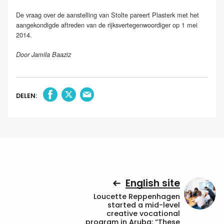
De vraag over de aanstelling van Stolte pareert Plasterk met het
aangekondigde aftreden van de rijksvertegenwoordiger op 1 mei
2014.
Door Jamila Baaziz
DELEN:
English site
Loucette Reppenhagen
started a mid-level
creative vocational
program in Aruba: “These