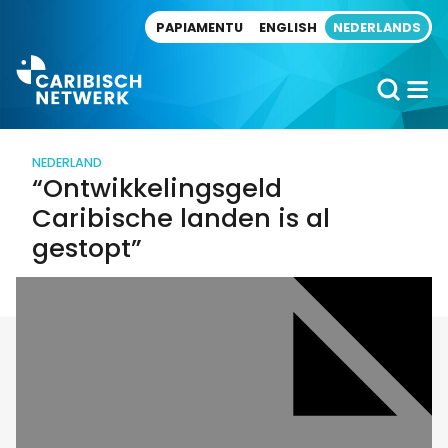
Direct naar artikel
PAPIAMENTU
ENGLISH
NEDERLANDS
NEDERLAND
“Ontwikkelingsgeld
Caribische landen is al
gestopt”