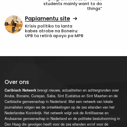
students mainly want to do
things”
Papiamentu site
Krísis polítiko ta lanta
kabes atrobe na Boneiru:
UPB ta retirá apoyo pa MPB
Over ons
brengt nieuws, actualiteiten en achtergronden over
Caribisch Netwerk
Aruba, Bonaire, Curaçao, Saba, Sint Eustatius en Sint Maarten en de
Caribische gemeenschap in Nederland. Met een netwerk van lokale
journalisten volgen we de ontwikkelingen op de zes eilanden van het
Nederlandse Koninkrijk. Het netwerk volgt ook de Antilliaanse en
Arubaanse gemeenschap in Nederland en de politieke besluitvorming in
Den Haag die gevolgen heeft voor de zes eilanden en/of voor de