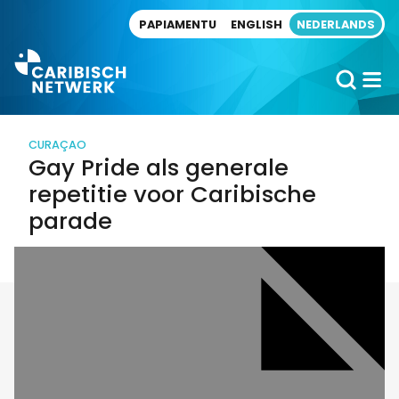
Direct naar artikel
PAPIAMENTU
ENGLISH
NEDERLANDS
CURAÇAO
Gay Pride als generale
repetitie voor Caribische
parade