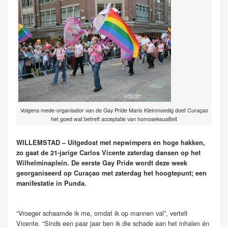
Volgens mede-organisator van de Gay Pride Mario Kleinmoedig doet Curaçao
het goed wat betreft acceptatie van homoseksualiteit
WILLEMSTAD – Uitgedost met nepwimpers en hoge hakken,
zo gaat de 21-jarige Carlos Vicente zaterdag dansen op het
Wilhelminaplein. De eerste Gay Pride wordt deze week
georganiseerd op Curaçao met zaterdag het hoogtepunt; een
manifestatie in Punda.
“Vroeger schaamde ik me, omdat ik op mannen val”, vertelt
Vicente. “Sinds een paar jaar ben ik die schade aan het inhalen én