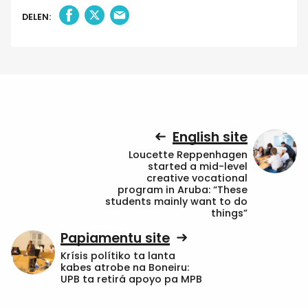
DELEN:
English site
Loucette Reppenhagen
started a mid-level
creative vocational
program in Aruba: “These
students mainly want to do
things”
Papiamentu site
Krísis polítiko ta lanta
kabes atrobe na Boneiru:
UPB ta retirá apoyo pa MPB