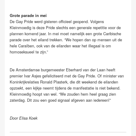
Grote parade in mei
De Gay Pride werd gisteren officieel geopend. Volgens
Kleinmoedig is deze Pride slechts een generale repetitie voor de
plannen komend jaar. In mei moet namelijk een grote Caribische
parade over het eiland trekken. “We hopen dan op mensen uit de
hele Caraïben, ook van de eilanden waar het illegaal is om
homoseksueel te zijn.”
De Amsterdamse burgemeester Eberhard van der Laan heeft
premier Ivar Asjes gefeliciteerd met de Gay Pride. Of minister van
Koninkrijkrelaties Ronald Plasterk, die dit weekend de eilanden
opzoekt, een kijkje neemt tijdens de manifestatie is niet bekend.
Kleinmoedig hoopt van wel. “We zouden hem heel graag zien
zaterdag. Dit zou een goed signaal afgeven aan iedereen!”
Door Elisa Koek