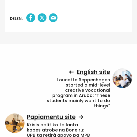
DELEN:
English site
Loucette Reppenhagen
started a mid-level
creative vocational
program in Aruba: “These
students mainly want to do
things”
Papiamentu site
Krísis polítiko ta lanta
kabes atrobe na Boneiru:
UPB ta retirá apoyo pa MPB