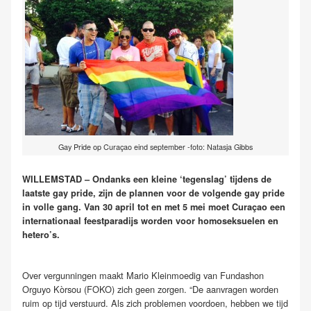
Gay Pride op Curaçao eind september -foto: Natasja Gibbs
WILLEMSTAD – Ondanks een kleine ‘tegenslag’ tijdens de
laatste gay pride, zijn de plannen voor de volgende gay pride
in volle gang. Van 30 april tot en met 5 mei moet Curaçao een
internationaal feestparadijs worden voor homoseksuelen en
hetero’s.
Over vergunningen maakt Mario Kleinmoedig van Fundashon
Orguyo Kòrsou (FOKO) zich geen zorgen. “De aanvragen worden
ruim op tijd verstuurd. Als zich problemen voordoen, hebben we tijd