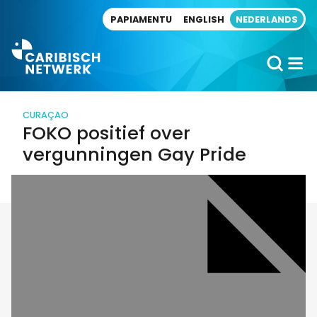
Direct naar artikel
PAPIAMENTU
ENGLISH
NEDERLANDS
CURAÇAO
FOKO positief over
vergunningen Gay Pride