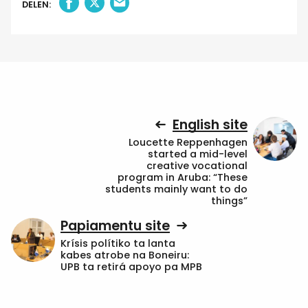
DELEN:
English site
Loucette Reppenhagen
started a mid-level
creative vocational
program in Aruba: “These
students mainly want to do
things”
Papiamentu site
Krísis polítiko ta lanta
kabes atrobe na Boneiru:
UPB ta retirá apoyo pa MPB