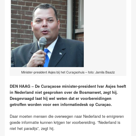
Minister-president Asjes bij het Curaçaohuis – foto: Jamila Baaziz
DEN HAAG – De Curaçaose minister-president Ivar Asjes heeft
in Nederland niet gesproken over de Bosmanwet, zegt hij.
Desgevraagd laat hij wel weten dat er voorbereidingen
getroffen worden voor een informatiedesk op Curaçao.
Daar moeten mensen die overwegen naar Nederland te emigreren
goede informatie kunnen krijgen ter voorbereiding. “Nederland is
niet het paradijs”, zegt hij.