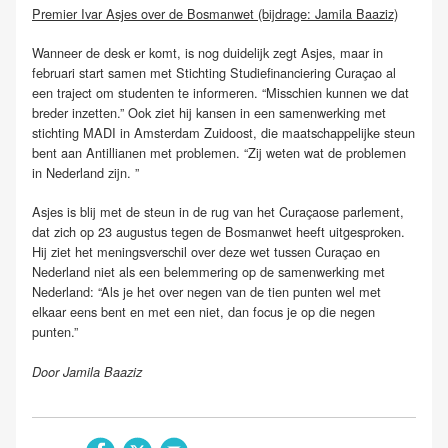
Premier Ivar Asjes over de Bosmanwet (bijdrage: Jamila Baaziz)
Wanneer de desk er komt, is nog duidelijk zegt Asjes, maar in
februari start samen met Stichting Studiefinanciering Curaçao al
een traject om studenten te informeren. “Misschien kunnen we dat
breder inzetten.” Ook ziet hij kansen in een samenwerking met
stichting MADI in Amsterdam Zuidoost, die maatschappelijke steun
bent aan Antillianen met problemen. “Zij weten wat de problemen
in Nederland zijn. ”
Asjes is blij met de steun in de rug van het Curaçaose parlement,
dat zich op 23 augustus tegen de Bosmanwet heeft uitgesproken.
Hij ziet het meningsverschil over deze wet tussen Curaçao en
Nederland niet als een belemmering op de samenwerking met
Nederland: “Als je het over negen van de tien punten wel met
elkaar eens bent en met een niet, dan focus je op die negen
punten.”
Door Jamila Baaziz