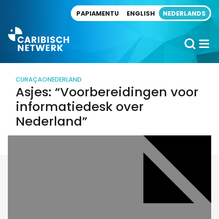
Direct naar artikel
PAPIAMENTU
ENGLISH
NEDERLANDS
CURAÇAO
NEDERLAND
Asjes: “Voorbereidingen voor
informatiedesk over
Nederland”