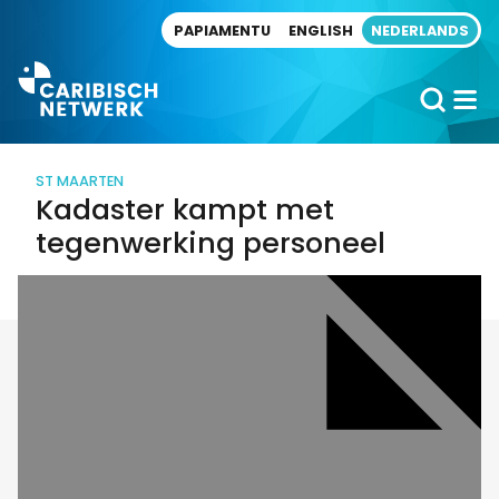
Direct naar artikel
PAPIAMENTU
ENGLISH
NEDERLANDS
ST MAARTEN
Kadaster kampt met
tegenwerking personeel