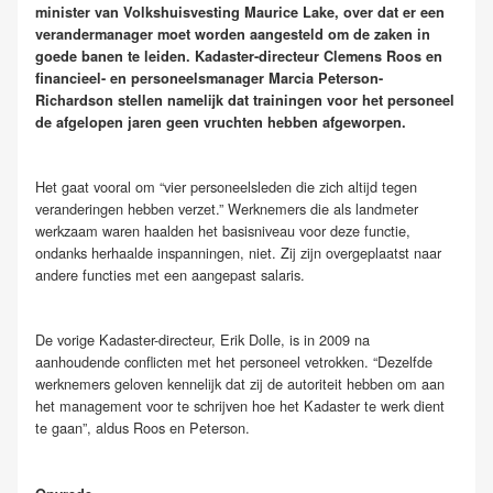
minister van Volkshuisvesting Maurice Lake, over dat er een
verandermanager moet worden aangesteld om de zaken in
goede banen te leiden. Kadaster-directeur Clemens Roos en
financieel- en personeelsmanager Marcia Peterson-
Richardson stellen namelijk dat trainingen voor het personeel
de afgelopen jaren geen vruchten hebben afgeworpen.
Het gaat vooral om “vier personeelsleden die zich altijd tegen
veranderingen hebben verzet.” Werknemers die als landmeter
werkzaam waren haalden het basisniveau voor deze functie,
ondanks herhaalde inspanningen, niet. Zij zijn overgeplaatst naar
andere functies met een aangepast salaris.
De vorige Kadaster-directeur, Erik Dolle, is in 2009 na
aanhoudende conflicten met het personeel vetrokken. “Dezelfde
werknemers geloven kennelijk dat zij de autoriteit hebben om aan
het management voor te schrijven hoe het Kadaster te werk dient
te gaan”, aldus Roos en Peterson.