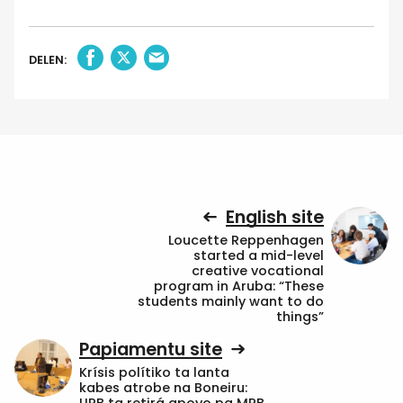
DELEN:
English site
Loucette Reppenhagen
started a mid-level
creative vocational
program in Aruba: “These
students mainly want to do
things”
Papiamentu site
Krísis polítiko ta lanta
kabes atrobe na Boneiru: