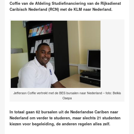
Coffie van de Afdeling Studiefinanciering van de Rijksdienst
Caribisch Nederland (RCN) met de KLM naar Nederland.
Jefferson Coffie vertrekt met de BES bursalen naar Nederland – foto: Belkis
Osepa
In totaal gaan 62 bursalen uit de Nederlandse Cariben naar
Nederland om verder te studeren, maar slechts 21 studenten
kiezen voor begeleiding, de anderen regelen alles zelf.