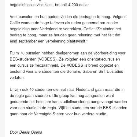
begeleidingsservice kiest, betaalt 4.200 dollar.
Veel bursalen en hun ouders vinden die bedragen te hoog. Volgens
Coffie worden de hoge tarieven als reden genoemd om zonder
begeleiding naar Nederland te vertrekken. Coffie: “Ze vinden het
bedrag te hoog, maar ze houden geen rekening met het feit dat
eind september een verrekening plaatsvindt.”
Ruim 70 bursalen hebben deelgenomen aan de voorbereiding voor
BES-studenten (VOBESS). Ze volgden een oriëntatiecursus en
een cursus zelfredzaamheid. De VOBESS is breed opgezet en
bestemd voor alle studenten die Bonaire, Saba en Sint Eustatius
verlaten.
Er zijn ook 40 studenten die niet naar Nederland gaan maar die in
de regio gaan studeren. Die groep kan nog aangroeien want
gedurende het hele jaar kan studiefinanciering aangevraagd worden
voor een studie in de regio. Vijftien studenten van de BES-eilanden
gaan naar de Verenigde Staten voor hun verdere studie.
Door Belkis Osepa