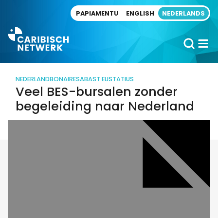
Direct naar artikel
PAPIAMENTU
ENGLISH
NEDERLANDS
NEDERLAND
BONAIRE
SABA
ST EUSTATIUS
Veel BES-bursalen zonder
begeleiding naar Nederland