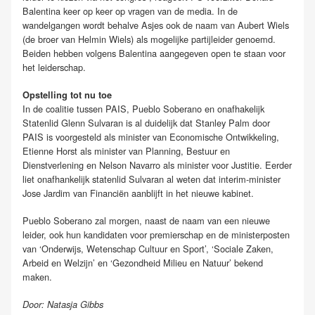
Balentina keer op keer op vragen van de media. In de
wandelgangen wordt behalve Asjes ook de naam van Aubert Wiels
(de broer van Helmin Wiels) als mogelijke partijleider genoemd.
Beiden hebben volgens Balentina aangegeven open te staan voor
het leiderschap.
Opstelling tot nu toe
In de coalitie tussen PAIS, Pueblo Soberano en onafhakelijk
Statenlid Glenn Sulvaran is al duidelijk dat Stanley Palm door
PAIS is voorgesteld als minister van Economische Ontwikkeling,
Etienne Horst als minister van Planning, Bestuur en
Dienstverlening en Nelson Navarro als minister voor Justitie. Eerder
liet onafhankelijk statenlid Sulvaran al weten dat interim-minister
Jose Jardim van Financiën aanblijft in het nieuwe kabinet.
Pueblo Soberano zal morgen, naast de naam van een nieuwe
leider, ook hun kandidaten voor premierschap en de ministerposten
van ‘Onderwijs, Wetenschap Cultuur en Sport’, ‘Sociale Zaken,
Arbeid en Welzijn’ en ‘Gezondheid Milieu en Natuur’ bekend
maken.
Door: Natasja Gibbs