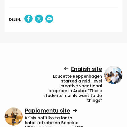
DELEN:
English site
Loucette Reppenhagen
started a mid-level
creative vocational
program in Aruba: “These
students mainly want to do
things”
Papiamentu site
Krísis polítiko ta lanta
kabes atrobe na Boneiru: