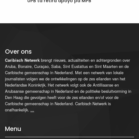
UPB ta retirá apoyo pa MPB
Over ons
brengt nieuws, actualiteiten en achtergronden over
Caribisch Netwerk
Aruba, Bonaire, Curaçao, Saba, Sint Eustatius en Sint Maarten en de
Caribische gemeenschap in Nederland. Met een netwerk van lokale
journalisten volgen we de ontwikkelingen op de zes eilanden van het
Nederlandse Koninkrijk. Het netwerk volgt ook de Antilliaanse en
Arubaanse gemeenschap in Nederland en de politieke besluitvorming in
Den Haag die gevolgen heeft voor de zes eilanden en/of voor de
Caribische gemeenschap in Nederland. Caribisch Netwerk is
onafhankelijk.
...
Menu