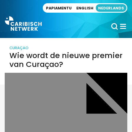
Direct naar artikel
PAPIAMENTU
ENGLISH
NEDERLANDS
CURAÇAO
Wie wordt de nieuwe premier
van Curaçao?