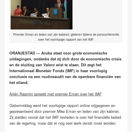
Premier Eman en leden van zijn kabinet, gisteren tijdens de persconferentie
over het voorlopige rapport van het IMF.
ORANJESTAD — Aruba staat voor grote economische
uitdagingen, ondanks dat zij zich door de economische crisis
en de sluiting van Valero wist te slaan. Dit zegt het
Internationaal Monetair Fonds (IMF) in haar voorlopig
conclusie na een routineaudit van de openbare financiën van
het eiland.
Ariën Rasmijn spreekt met premier Eman over het IMF
Gistermiddag werd het voorlopige rapport online vrijgegeven en
gepresenteerd door premier Mike Eman en leden van zijn kabinet.
Zij stelden vooral dat het IMF tevreden is over het financiële beleid
van de regering, maar dat er nog veel werk verzet moet worden.