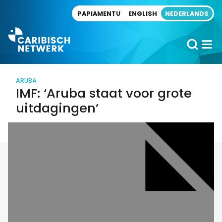
Direct naar artikel
PAPIAMENTU
ENGLISH
NEDERLANDS
ARUBA
IMF: ‘Aruba staat voor grote
uitdagingen’