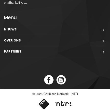
onafhankelijk.
...
Menu
NIEUWS
OVER ONS
PARTNERS
© 2026
Caribisch Netwerk - NTR