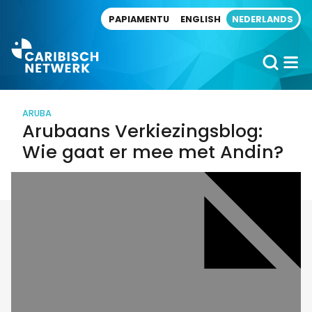
Direct naar artikel
PAPIAMENTU
ENGLISH
NEDERLANDS
ARUBA
Arubaans Verkiezingsblog:
Wie gaat er mee met Andin?