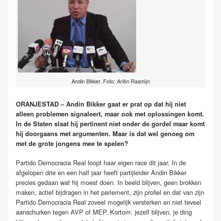
Andin Bikker. Foto: Ariën Rasmijn
ORANJESTAD – Andin Bikker gaat er prat op dat hij niet
alleen problemen signaleert, maar ook met oplossingen komt.
In de Staten slaat hij pertinent niet onder de gordel maar komt
hij doorgaans met argumenten. Maar is dat wel genoeg om
met de grote jongens mee te spelen?
Partido Democracia Real loopt haar eigen race dit jaar. In de
afgelopen drie en een half jaar heeft partijleider Andin Bikker
precies gedaan wat hij moest doen. In beeld blijven, geen brokken
maken, actief bijdragen in het parlement, zijn profiel en dat van zijn
Partido Democracia Real zoveel mogelijk versterken en niet teveel
aanschurken tegen AVP of MEP. Kortom: jezelf blijven, je ding