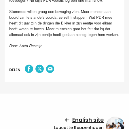
toevoegen? Nu blijft PDR vooralsnog een one man show.
Stemmers willen graag een beweging zien. Meer mensen aan
boord van iets anders voordat ze zelf instappen. Wat PDR mee
heeft dit jaar zijn de dingen die Bikker in zijn eentje voor elkaar
heeft weten te boxen. Maar misschien gaat het feit dat hij dat
allemaal ook in zijn eentje heeft gedaan alsnog tegen hem werken.
Door: Ariën Rasmijn
DELEN:
English site
Loucette Reppenhagen